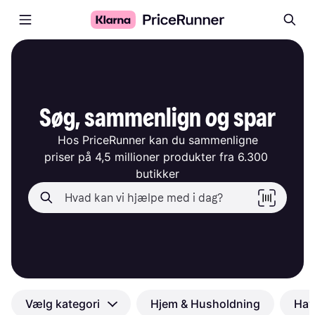
Søg, sammenlign og spar
Hos PriceRunner kan du sammenligne

priser på 4,5 millioner produkter fra 6.300 
butikker
Vælg kategori
Hjem & Husholdning
Hav