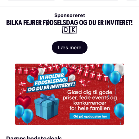
Sponsoreret
BILKA FEJRER FØDSELSDAG OG DU ER INVITERET! 
🇩🇰
Læs mere
Dagens bedste deals