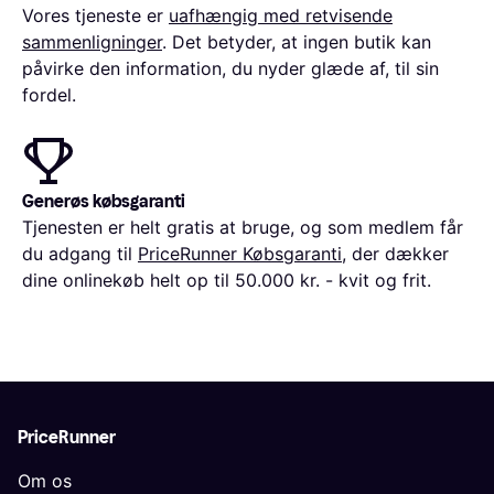
Vores tjeneste er
uafhængig med retvisende
sammenligninger
. Det betyder, at ingen butik kan
påvirke den information, du nyder glæde af, til sin
fordel.
Generøs købsgaranti
Tjenesten er helt gratis at bruge, og som medlem får
du adgang til
PriceRunner Købsgaranti
, der dækker
dine onlinekøb helt op til 50.000 kr. - kvit og frit.
PriceRunner
Om os