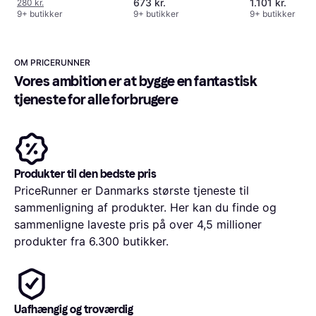
673 kr.
1.101 kr.
280 kr.
9+ butikker
9+ butikker
9+ butikker
OM PRICERUNNER
Vores ambition er at bygge en fantastisk 
tjeneste for alle forbrugere
Produkter til den bedste pris
PriceRunner er Danmarks største tjeneste til
sammenligning af produkter. Her kan du finde og
sammenligne laveste pris på over 4,5 millioner
produkter fra 6.300 butikker.
Uafhængig og troværdig