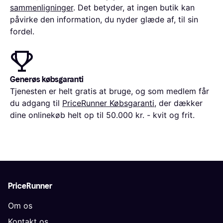
sammenligninger
. Det betyder, at ingen butik kan
påvirke den information, du nyder glæde af, til sin
fordel.
Generøs købsgaranti
Tjenesten er helt gratis at bruge, og som medlem får
du adgang til
PriceRunner Købsgaranti
, der dækker
dine onlinekøb helt op til 50.000 kr. - kvit og frit.
PriceRunner
Om os
Kontakt os