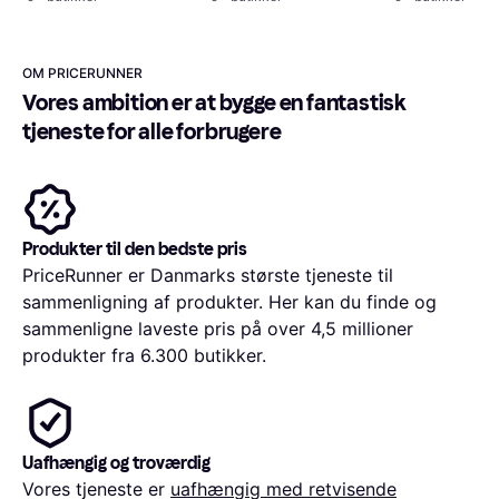
OM PRICERUNNER
Vores ambition er at bygge en fantastisk 
tjeneste for alle forbrugere
Produkter til den bedste pris
PriceRunner er Danmarks største tjeneste til
sammenligning af produkter. Her kan du finde og
sammenligne laveste pris på over 4,5 millioner
produkter fra 6.300 butikker.
Uafhængig og troværdig
Vores tjeneste er
uafhængig med retvisende