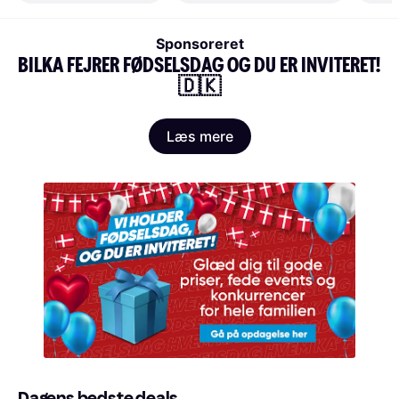
Sponsoreret
BILKA FEJRER FØDSELSDAG OG DU ER INVITERET! 
🇩🇰
Læs mere
Dagens bedste deals