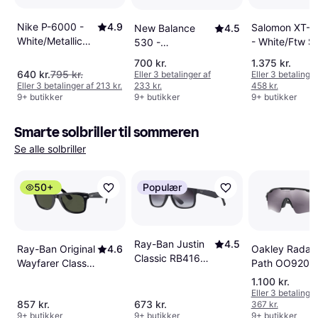
Nike P-6000 -
4.9
Salomon XT-6
New Balance
4.5
White/Metallic
- White/Ftw Si
530 -
Silver/Black
White/Natural
700 kr.
1.375 kr.
Indigo
640 kr.
795 kr.
Eller 3 betalinger af
Eller 3 betalinger
Eller 3 betalinger af 213 kr.
233 kr.
458 kr.
9+ butikker
9+ butikker
9+ butikker
Smarte solbriller til sommeren
Se alle solbriller
50+
Populær
Ray-Ban Justin
4.5
Ray-Ban Original
4.6
Oakley Radar
Classic RB4165
Wayfarer Classic
Path OO9208
601/8G -
RB2140 901
5238
1.100 kr.
Black/Grey
Eller 3 betalinger
857 kr.
673 kr.
367 kr.
9+ butikker
9+ butikker
9+ butikker