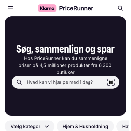
Søg, sammenlign og spar
Hos PriceRunner kan du sammenligne

priser på 4,5 millioner produkter fra 6.300 
butikker
Vælg kategori
Hjem & Husholdning
Hav