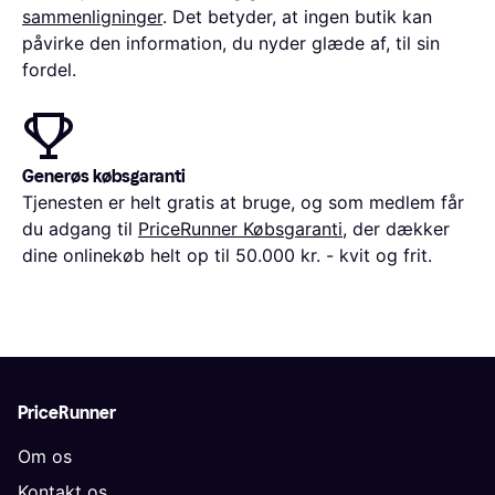
sammenligninger
. Det betyder, at ingen butik kan
påvirke den information, du nyder glæde af, til sin
fordel.
Generøs købsgaranti
Tjenesten er helt gratis at bruge, og som medlem får
du adgang til
PriceRunner Købsgaranti
, der dækker
dine onlinekøb helt op til 50.000 kr. - kvit og frit.
PriceRunner
Om os
Kontakt os