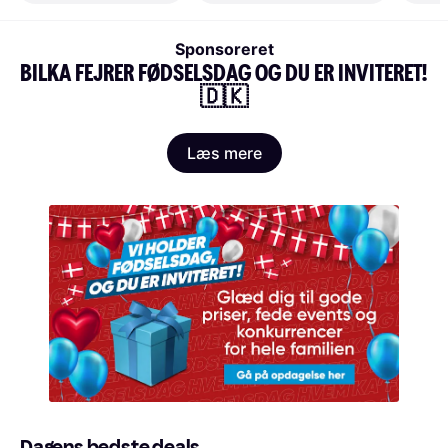
Sponsoreret
BILKA FEJRER FØDSELSDAG OG DU ER INVITERET! 
🇩🇰
Læs mere
Dagens bedste deals