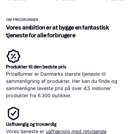
OM PRICERUNNER
Vores ambition er at bygge en fantastisk 
tjeneste for alle forbrugere
Produkter til den bedste pris
PriceRunner er Danmarks største tjeneste til
sammenligning af produkter. Her kan du finde og
sammenligne laveste pris på over 4,5 millioner
produkter fra 6.300 butikker.
Uafhængig og troværdig
Vores tjeneste er
uafhængig med retvisende