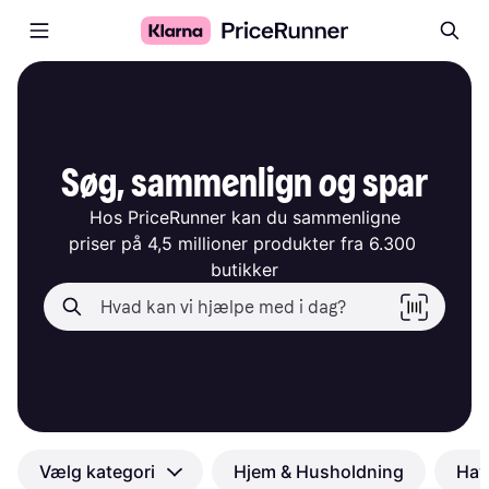
Søg, sammenlign og spar
Hos PriceRunner kan du sammenligne

priser på 4,5 millioner produkter fra 6.300 
butikker
Vælg kategori
Hjem & Husholdning
Hav