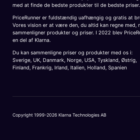
med at finde de bedste produkter til de bedste priser.
PriceRunner er fuldstændig uafhængig og gratis at br
Vores vision er at være den, du altid kan regne med, 
sammenligner produkter og priser. I 2022 blev PriceR
en del af Klarna.
Du kan sammenligne priser og produkter med os i:
Sverige
,
UK
,
Danmark
,
Norge
,
USA
,
Tyskland
,
Østrig
,
Finland
,
Frankrig
,
Irland
,
Italien
,
Holland
,
Spanien
Copyright 1999-2026 Klarna Technologies AB