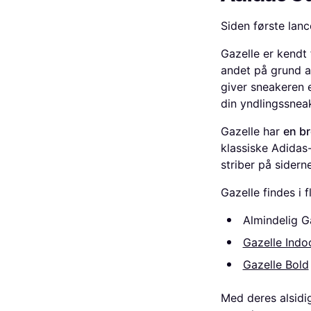
Siden første lanc
Gazelle er kendt
andet på grund 
giver sneakeren 
din yndlingssneak
Gazelle har
en b
klassiske Adidas
striber på siderne
Gazelle findes i f
Almindelig G
Gazelle Indo
Gazelle Bold
Med deres alsidig