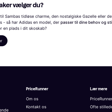
aker vælger du?
il Sambas tidløse charme, den nostalgiske Gazelle eller de
 - så har Adidas en model, der
passer til dine behov og sti
r en plads i dit skoskab?
er
PriceRunner
Lær mere
Om os
PriceRunne
Kontakt os
Ofte stille
gende