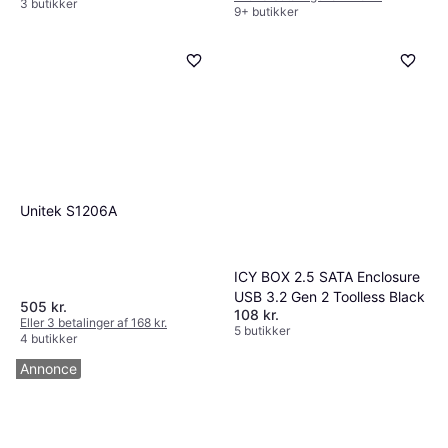
3 butikker
9+ butikker
Unitek S1206A
ICY BOX 2.5 SATA Enclosure
USB 3.2 Gen 2 Toolless Black
505 kr.
108 kr.
Eller 3 betalinger af 168 kr.
5 butikker
4 butikker
Annonce