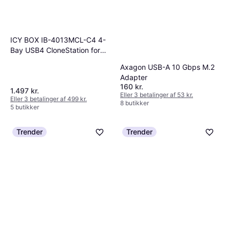
ICY BOX IB-4013MCL-C4 4-
Bay USB4 CloneStation for
M.2 NVMe SSD
Axagon USB-A 10 Gbps M.2
Adapter
160 kr.
1.497 kr.
Eller 3 betalinger af 53 kr.
Eller 3 betalinger af 499 kr.
8 butikker
5 butikker
Trender
Trender