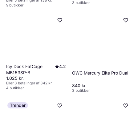
Eller 3 betalinger af 138 kr.
3 butikker
9 butikker
Icy Dock FatCage
4.2
MB153SP-B
OWC Mercury Elite Pro Dual
1.025 kr.
Eller 3 betalinger af 342 kr.
840 kr.
4 butikker
3 butikker
Trender