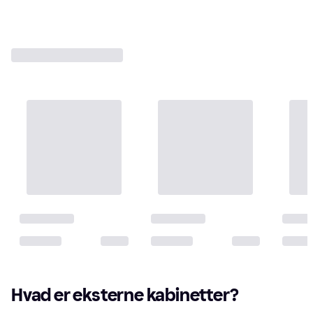
Hvad er eksterne kabinetter?