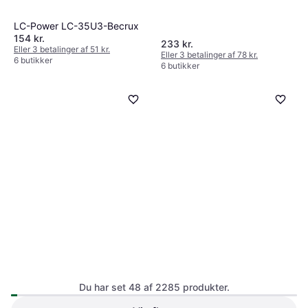
LC-Power LC-35U3-Becrux
154 kr.
233 kr.
Eller 3 betalinger af 51 kr.
Eller 3 betalinger af 78 kr.
6 butikker
6 butikker
Du har set 48 af 2285 produkter.
QNAP TR-002