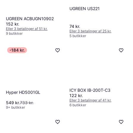
UGREEN US221
UGREEN ‎ACBUGN10902
152 kr.
74 kr.
Eller 3 betalinger af 51 kr.
Eller 3 betalinger af 25 kr.
9 butikker
5 butikker
-184 kr.
ICY BOX IB-200T-C3
Hyper HD5001GL
122 kr.
Eller 3 betalinger af 41 kr.
549 kr.
733 kr.
6 butikker
9+ butikker