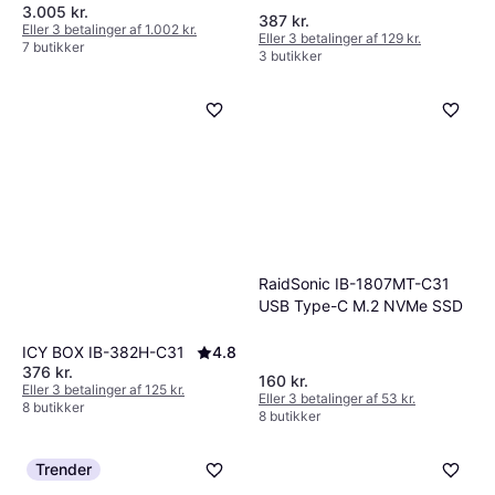
og forbedre din brugeroplevelse.
3.005 kr.
387 kr.
Eller 3 betalinger af 1.002 kr.
Eller 3 betalinger af 129 kr.
7 butikker
3 butikker
RaidSonic IB-1807MT-C31
USB Type-C M.2 NVMe SSD
ICY BOX IB-382H-C31
4.8
376 kr.
160 kr.
Eller 3 betalinger af 125 kr.
Eller 3 betalinger af 53 kr.
8 butikker
8 butikker
Trender