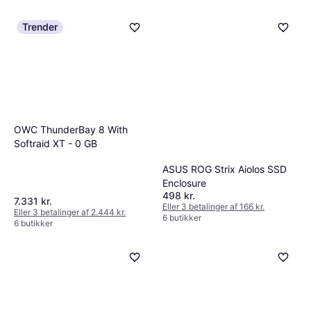
Trender
OWC ThunderBay 8 With
Softraid XT - 0 GB
ASUS ROG Strix Aiolos SSD
Enclosure
498 kr.
7.331 kr.
Eller 3 betalinger af 166 kr.
Eller 3 betalinger af 2.444 kr.
6 butikker
6 butikker