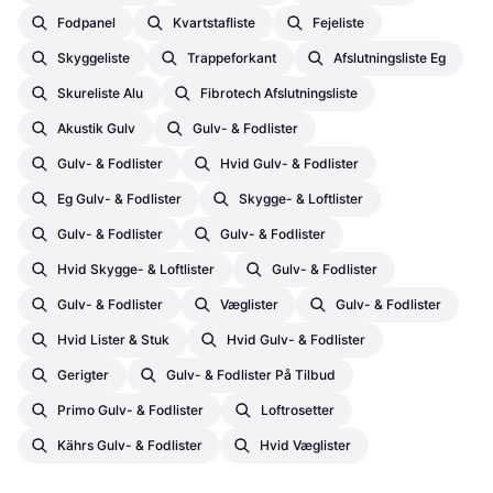
Fodpanel
Kvartstafliste
Fejeliste
Skyggeliste
Trappeforkant
Afslutningsliste Eg
Skureliste Alu
Fibrotech Afslutningsliste
Akustik Gulv
Gulv- & Fodlister
Gulv- & Fodlister
Hvid Gulv- & Fodlister
Eg Gulv- & Fodlister
Skygge- & Loftlister
Gulv- & Fodlister
Gulv- & Fodlister
Hvid Skygge- & Loftlister
Gulv- & Fodlister
Gulv- & Fodlister
Væglister
Gulv- & Fodlister
Hvid Lister & Stuk
Hvid Gulv- & Fodlister
Gerigter
Gulv- & Fodlister På Tilbud
Primo Gulv- & Fodlister
Loftrosetter
Kährs Gulv- & Fodlister
Hvid Væglister