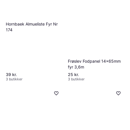
Hornbaek Almueliste Fyr Nr
174
Frøslev Fodpanel 14x65mm
fyr 3,6m
39 kr.
25 kr.
3 butikker
3 butikker