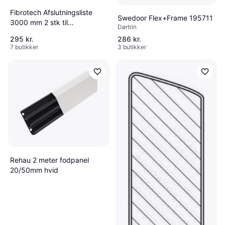
Fibrotech Afslutningsliste
Swedoor Flex+Frame 195711
3000 mm 2 stk til
Dørtrin
akustikpaneler
295 kr.
286 kr.
7 butikker
3 butikker
Rehau 2 meter fodpanel
20/50mm hvid