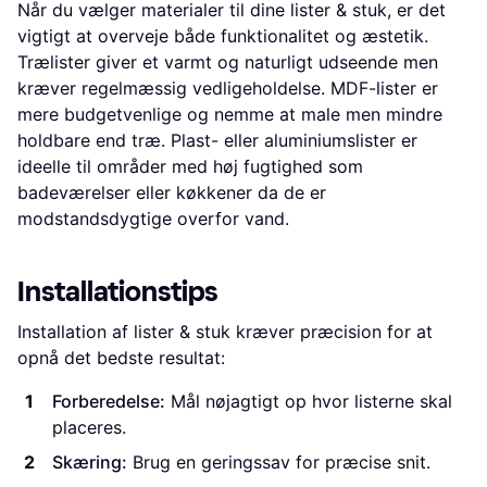
Når du vælger materialer til dine lister & stuk, er det
vigtigt at overveje både funktionalitet og æstetik.
Trælister giver et varmt og naturligt udseende men
kræver regelmæssig vedligeholdelse. MDF-lister er
mere budgetvenlige og nemme at male men mindre
holdbare end træ. Plast- eller aluminiumslister er
ideelle til områder med høj fugtighed som
badeværelser eller køkkener da de er
modstandsdygtige overfor vand.
Installationstips
Installation af lister & stuk kræver præcision for at
opnå det bedste resultat:
Forberedelse:
Mål nøjagtigt op hvor listerne skal
placeres.
Skæring:
Brug en geringssav for præcise snit.