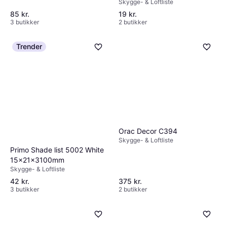
Skygge- & Loftliste
85 kr.
19 kr.
3 butikker
2 butikker
Trender
Orac Decor C394
Skygge- & Loftliste
Primo Shade list 5002 White
15x21x3100mm
Skygge- & Loftliste
42 kr.
375 kr.
3 butikker
2 butikker