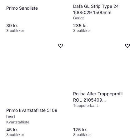
Dafa GL Strip Type 24
Primo Sandliste
1005029 1500mm
Gerigt
39 kr.
235 kr.
3 butikker
3 butikker
Roliba Alfer Trappeprofil
ROL-2105409
Trappeforkant
19x20x2000mm
Primo kvartstafliste 5108
hvid
Kvartstafliste
45 kr.
125 kr.
3 butikker
3 butikker