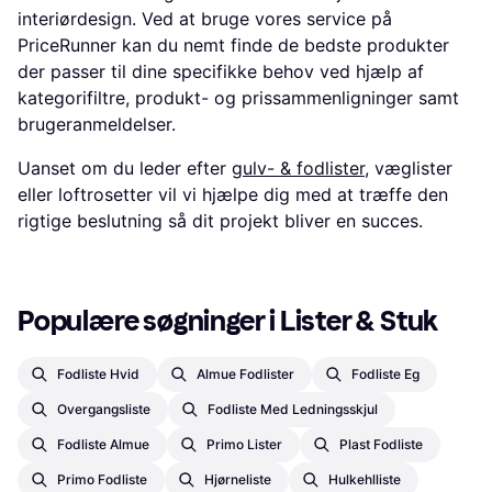
interiørdesign. Ved at bruge vores service på
PriceRunner kan du nemt finde de bedste produkter
der passer til dine specifikke behov ved hjælp af
kategorifiltre, produkt- og prissammenligninger samt
brugeranmeldelser.
Uanset om du leder efter
gulv- & fodlister
, væglister
eller loftrosetter vil vi hjælpe dig med at træffe den
rigtige beslutning så dit projekt bliver en succes.
Populære søgninger i Lister & Stuk
Fodliste Hvid
Almue Fodlister
Fodliste Eg
Overgangsliste
Fodliste Med Ledningsskjul
Fodliste Almue
Primo Lister
Plast Fodliste
Primo Fodliste
Hjørneliste
Hulkehlliste