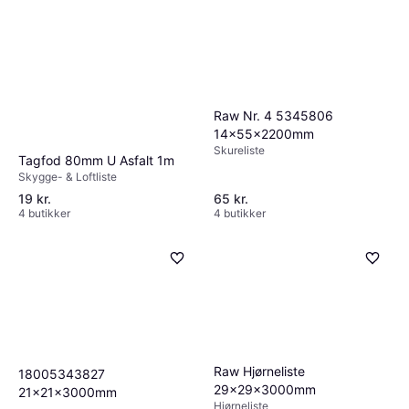
Raw Nr. 4 5345806
14x55x2200mm
Skureliste
Tagfod 80mm U Asfalt 1m
Skygge- & Loftliste
19 kr.
65 kr.
4 butikker
4 butikker
Raw Hjørneliste
18005343827
29x29x3000mm
21x21x3000mm
Hjørneliste