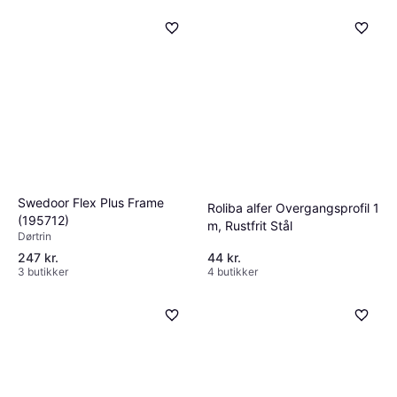
Swedoor Flex Plus Frame
Roliba alfer Overgangsprofil 1
(195712)
m, Rustfrit Stål
Dørtrin
247 kr.
44 kr.
3 butikker
4 butikker