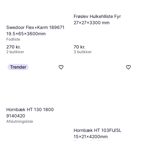
Frøslev Hulkehlliste Fyr
27x27x3300 mm
Swedoor Flex+Karm 189671
19.5x65x3600mm
Fodliste
270 kr.
70 kr.
2 butikker
3 butikker
Trender
Hornbæk HT 130 1800
9140420
Afslutningsliste
Hornbæk HT 103FU/SL
15x21x4200mm