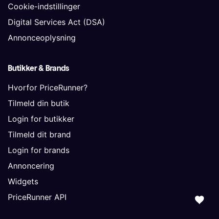
Cookie-indstillinger
Digital Services Act (DSA)
Annonceoplysning
Butikker & Brands
Hvorfor PriceRunner?
Tilmeld din butik
Login for butikker
Tilmeld dit brand
Login for brands
Annoncering
Widgets
PriceRunner API