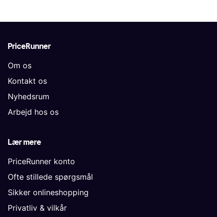
PriceRunner
Om os
Kontakt os
Nyhedsrum
Arbejd hos os
Lær mere
PriceRunner konto
Ofte stillede spørgsmål
Sikker onlineshopping
Privatliv & vilkår