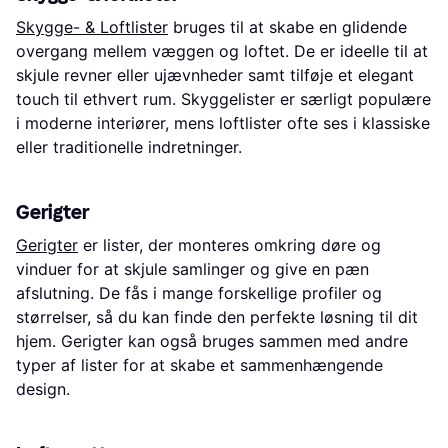
Skygge- & Loftlister
bruges til at skabe en glidende
overgang mellem væggen og loftet. De er ideelle til at
skjule revner eller ujævnheder samt tilføje et elegant
touch til ethvert rum. Skyggelister er særligt populære
i moderne interiører, mens loftlister ofte ses i klassiske
eller traditionelle indretninger.
Gerigter
Gerigter
er lister, der monteres omkring døre og
vinduer for at skjule samlinger og give en pæn
afslutning. De fås i mange forskellige profiler og
størrelser, så du kan finde den perfekte løsning til dit
hjem. Gerigter kan også bruges sammen med andre
typer af lister for at skabe et sammenhængende
design.