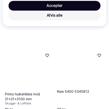
Accepter
Afvis alle
Raw 5400 5345812
Primo hulkehlliste hvid
21x21x3100 mm
Skygge- & Loftliste