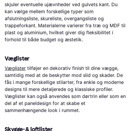
skjuler eventuelle ujævnheder ved gulvets kant. Du
kan vælge mellem forskellige typer som
afslutningsliste, skureliste, overgangsliste og
trappeforkant. Materialerne varierer fra træ og MDF til
plast og aluminium, hvilket giver dig fleksibilitet i
forhold til både budget og æstetik.
Væglister
Væglister
tilføjer en dekorativ finish til dine vægge,
samtidig med at de beskytter mod slid og skader. De
fås i mange forskellige stilarter, fra enkle og moderne
designs til mere detaljerede og klassiske profiler.
Væglister kan også anvendes som dørtrin eller som en
del af et paneldesign for at skabe et
sammenhængende look i rummet.
Skygge- & loftlister