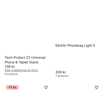
Klickfix Phonebag Light S
Tech-Protect Z3 Universal
Phone & Tablet Stand
136 kr.
Eller 3 betalinger af 45 kr.
339 kr.
6 butikker
7 butikker
-11 kr.