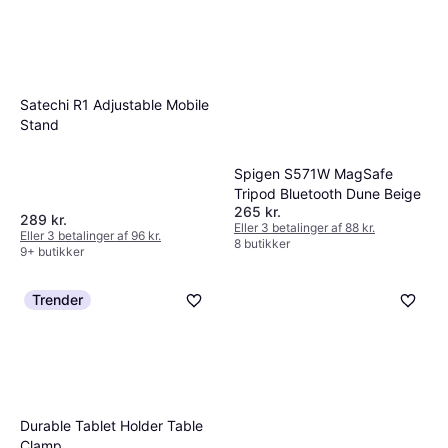
Satechi R1 Adjustable Mobile
Stand
Spigen S571W MagSafe
Tripod Bluetooth Dune Beige
265 kr.
289 kr.
Eller 3 betalinger af 88 kr.
Eller 3 betalinger af 96 kr.
8 butikker
9+ butikker
Trender
Durable Tablet Holder Table
Clamp