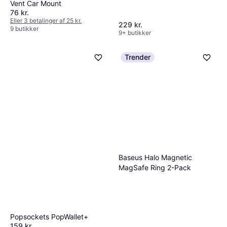
Vent Car Mount
76 kr.
Eller 3 betalinger af 25 kr.
229 kr.
9 butikker
9+ butikker
Trender
Baseus Halo Magnetic
MagSafe Ring 2-Pack
Popsockets PopWallet+
159 kr.