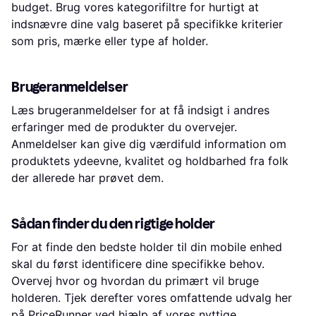
budget. Brug vores kategorifiltre for hurtigt at
indsnævre dine valg baseret på specifikke kriterier
som pris, mærke eller type af holder.
Brugeranmeldelser
Læs brugeranmeldelser for at få indsigt i andres
erfaringer med de produkter du overvejer.
Anmeldelser kan give dig værdifuld information om
produktets ydeevne, kvalitet og holdbarhed fra folk
der allerede har prøvet dem.
Sådan finder du den rigtige holder
For at finde den bedste holder til din mobile enhed
skal du først identificere dine specifikke behov.
Overvej hvor og hvordan du primært vil bruge
holderen. Tjek derefter vores omfattende udvalg her
på PriceRunner ved hjælp af vores nyttige