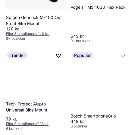
Vogels TMS 1030 Flex Pack
Spigen Gearlock MF100 Out
Front Bike Mount
120 kr.
Eller 3 betalinger af 40 kr.
649 kr.
9+ butikker
9+ butikker
Trender
Populær
Tech-Protect Alupro
Universal Bike Mount
Bosch SmartphoneGrip
79 kr.
449 kr.
Eller 3 betalinger af 26 kr.
6 butikker
6 butikker