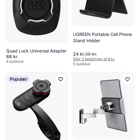
UGREEN Portable Cell Phone
Stand Holder
Quad Lock Universal Adapter
24 kr.
30 kr.
88 kr.
Eller 3 betalinger af 8 kr.
8 butikker
5 butikker
Populær