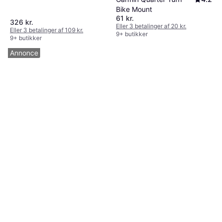
Bike Mount
61 kr.
326 kr.
Eller 3 betalinger af 20 kr.
Eller 3 betalinger af 109 kr.
9+ butikker
9+ butikker
Annonce