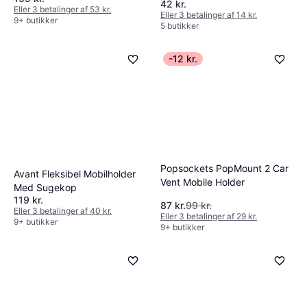
42 kr.
Eller 3 betalinger af 53 kr.
Eller 3 betalinger af 14 kr.
9+ butikker
5 butikker
-12 kr.
Popsockets PopMount 2 Car
Avant Fleksibel Mobilholder
Vent Mobile Holder
Med Sugekop
119 kr.
87 kr.
99 kr.
Eller 3 betalinger af 40 kr.
Eller 3 betalinger af 29 kr.
9+ butikker
9+ butikker