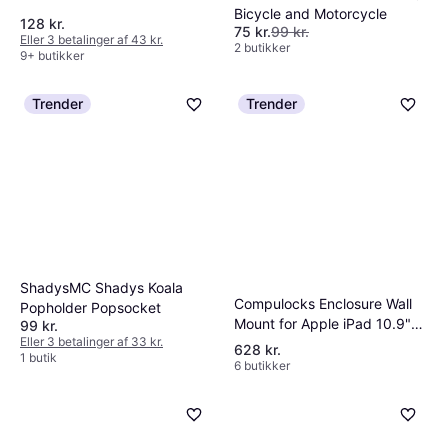
Bicycle and Motorcycle
128 kr.
75 kr.
99 kr.
Eller 3 betalinger af 43 kr.
2 butikker
9+ butikker
Trender
Trender
ShadysMC Shadys Koala
Compulocks Enclosure Wall
Popholder Popsocket
Mount for Apple iPad 10.9"
99 kr.
Eller 3 betalinger af 33 kr.
10th generation
628 kr.
1 butik
6 butikker