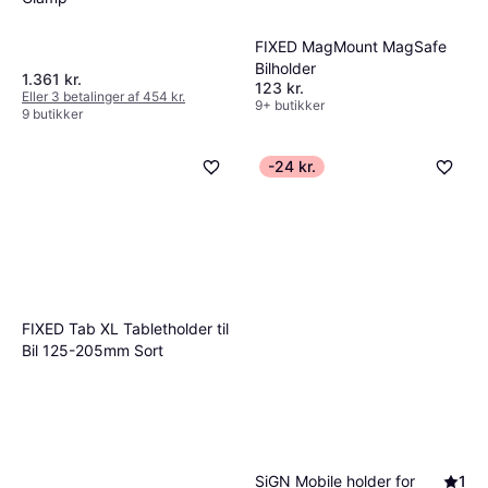
FIXED MagMount MagSafe
Bilholder
1.361 kr.
123 kr.
Eller 3 betalinger af 454 kr.
9+ butikker
9 butikker
-24 kr.
FIXED Tab XL Tabletholder til
Bil 125-205mm Sort
SiGN Mobile holder for
1