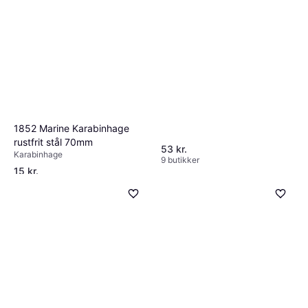
1852 Marine Karabinhage
rustfrit stål 70mm
53 kr.
Karabinhage
9 butikker
15 kr.
9 butikker