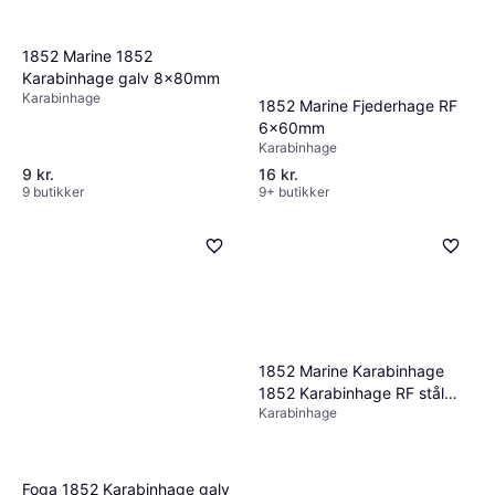
1852 Marine 1852
Karabinhage galv 8x80mm
Karabinhage
1852 Marine Fjederhage RF
6x60mm
Karabinhage
9 kr.
16 kr.
9 butikker
9+ butikker
1852 Marine Karabinhage
1852 Karabinhage RF stål
Karabinhage
6x60mm
Foga 1852 Karabinhage galv