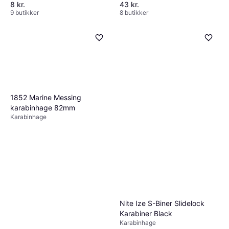
8 kr.
43 kr.
9 butikker
8 butikker
1852 Marine Messing
karabinhage 82mm
Karabinhage
Nite Ize S-Biner Slidelock
Karabiner Black
Karabinhage