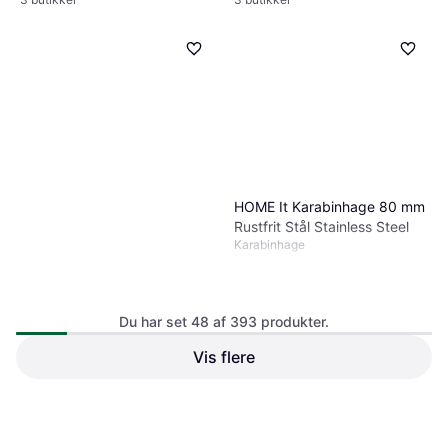
HOME It Karabinhage 80 mm
Rustfrit Stål Stainless Steel
Karabinhage
Du har set 48 af 393 produkter.
Vis flere
69 kr.