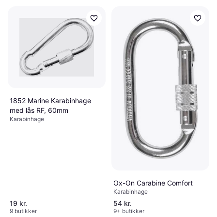
1852 Marine Karabinhage
med lås RF, 60mm
Karabinhage
Ox-On Carabine Comfort
Karabinhage
19 kr.
54 kr.
9 butikker
9+ butikker