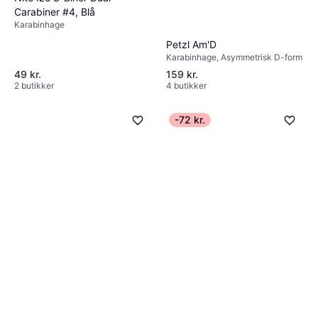
Carabiner #4, Blå
Karabinhage
Petzl Am'D
Karabinhage, Asymmetrisk D-form
49 kr.
159 kr.
2 butikker
4 butikker
-72 kr.