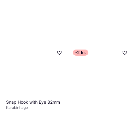
-2 kr.
Snap Hook with Eye 82mm
Karabinhage