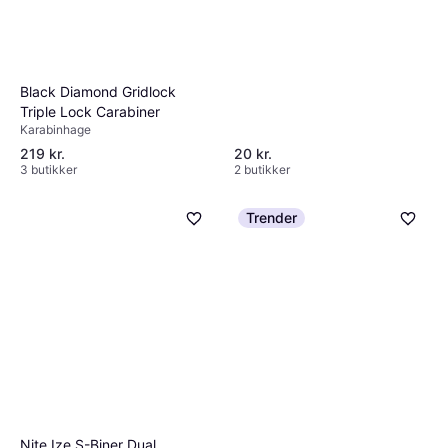
Black Diamond Gridlock
Triple Lock Carabiner
Karabinhage
219 kr.
20 kr.
3 butikker
2 butikker
Trender
Nite Ize S-Biner Dual