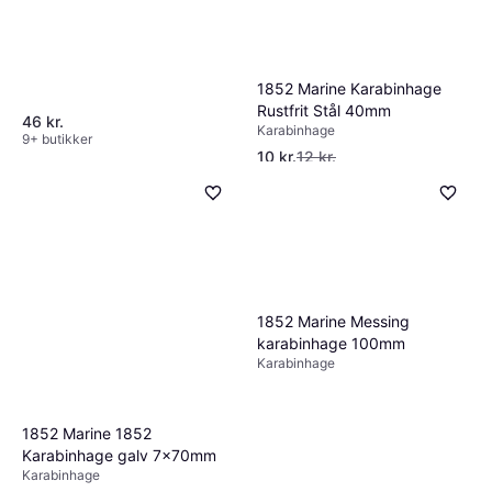
1852 Marine Karabinhage
Rustfrit Stål 40mm
46 kr.
Karabinhage
9+ butikker
10 kr.
12 kr.
9+ butikker
1852 Marine Messing
karabinhage 100mm
Karabinhage
1852 Marine 1852
Karabinhage galv 7x70mm
Karabinhage