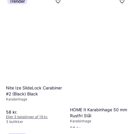
Trender
Nite Ize SlideLock Carabiner
#2 (Black) Black
Karabinhage
HOME It Karabinhage 50 mm
58 kr.
Rustfri Stål
Eller 3 betalinger af 19 kr.
Karabinhage
3 butikker
59 kr.
Eller 3 betalinger af 20 kr.