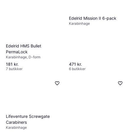
Edelrid Mission II 6-pack
Karabinhage
Edelrid HMS Bullet
PermaLock
Karabinhage, D-form
181 kr.
471 kr.
7 butikker
6 butikker
Lifeventure Screwgate
Carabiners
Karabinhage