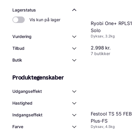
Lagerstatus
Vis kun på lager
Ryobi One+ RPLS
Solo
Vurdering
Dyksav, 3.2kg
2.998 kr.
Tilbud
7 butikker
Butik
Produktegenskaber
Udgangseffekt
Hastighed
Festool TS 55 FE
Indgangseffekt
Plus-FS
Farve
Dyksav, 4.5kg