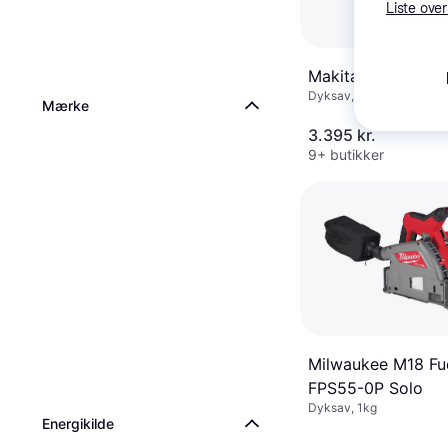
Liste over
Makita SP6000J1
Dyksav, 7.5kg
Mærke
3.395 kr.
9+ butikker
Milwaukee M18 Fu
FPS55-0P Solo
Dyksav, 1kg
Energikilde