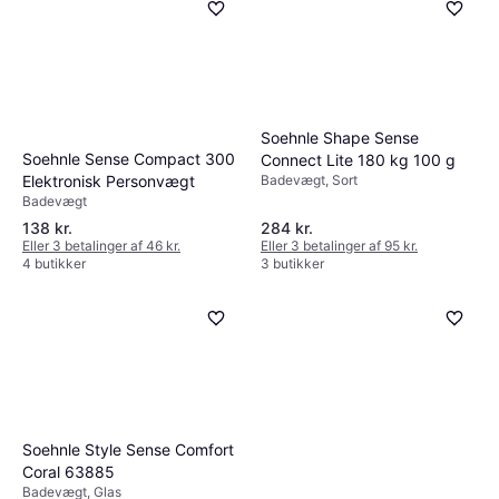
Soehnle Shape Sense
Soehnle Sense Compact 300
Connect Lite 180 kg 100 g
Badevægt, Sort
Elektronisk Personvægt
Badevægt
138 kr.
284 kr.
Eller 3 betalinger af 46 kr.
Eller 3 betalinger af 95 kr.
4 butikker
3 butikker
Soehnle Style Sense Comfort
Coral 63885
Badevægt, Glas