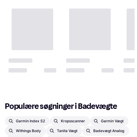
Populære søgninger i Badevægte
Garmin Index S2
Kropsscanner
Garmin Vægt
Withings Body
Tanita Vægt
Badevægt Analog