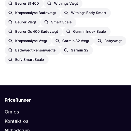
Beurer Bf 400
Withings Vægt
Kropsanalyse Badevægt
Withings Body Smart
Beurer Vægt
Smart Scale
Beurer Gs 400 Badevægt
Garmin Index Scale
Kropsanalyse Vægt
Garmin S2 Vægt
Babyvægt
Badevægt Personvægte
Garmin S2
Eufy Smart Scale
PriceRunner
Om os
Kontakt os
Nyhedsrum