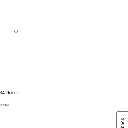
64 Rotor
inbike