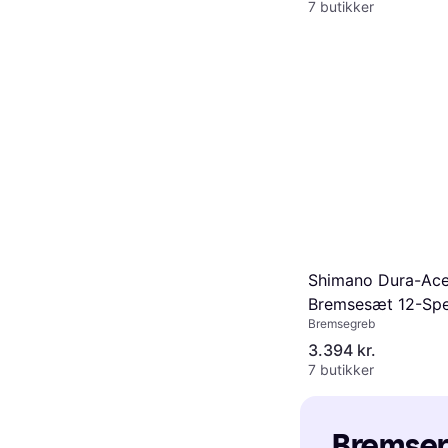
7 butikker
Shimano Dura-Ac
Bremsesæt 12-Sp
Bremsegreb
3.394 kr.
7 butikker
Bremser: 