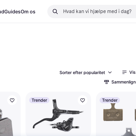
ud
Guides
Om os
Vis
Sorter efter popularitet
Sammenlign
Trender
Trender