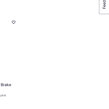
 Brake
cykel