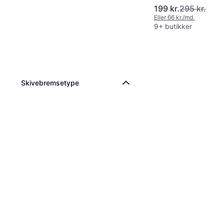
199 kr.
295 kr.
Eller 66 kr./md.
9+ butikker
Skivebremsetype