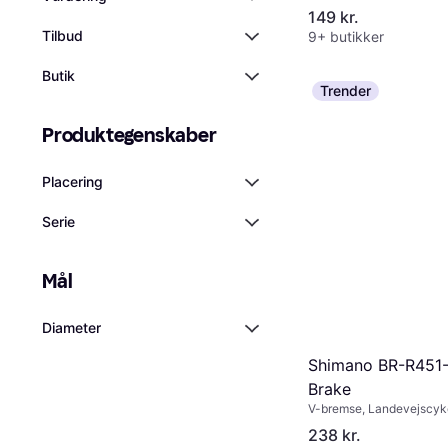
149 kr.
Tilbud
9+ butikker
Butik
Trender
Produktegenskaber
Placering
Serie
Mål
Diameter
Shimano BR-R451-
Brake
V-bremse, Landevejscyk
238 kr.