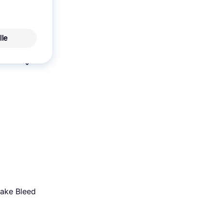
lle
ake Bleed