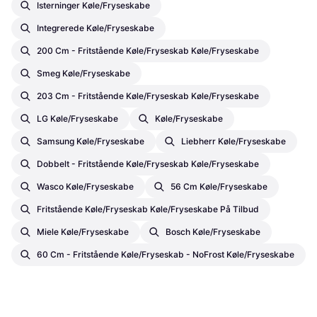
Isterninger Køle/Fryseskabe
Integrerede Køle/fryseskabe
200 Cm - Fritstående Køle/fryseskab Køle/Fryseskabe
Smeg Køle/Fryseskabe
203 Cm - Fritstående Køle/fryseskab Køle/Fryseskabe
LG Køle/Fryseskabe
Køle/Fryseskabe
Samsung Køle/Fryseskabe
Liebherr Køle/Fryseskabe
Dobbelt - Fritstående Køle/fryseskab Køle/Fryseskabe
Wasco Køle/Fryseskabe
56 Cm Køle/Fryseskabe
Fritstående Køle/fryseskab Køle/Fryseskabe På Tilbud
Miele Køle/Fryseskabe
Bosch Køle/Fryseskabe
60 Cm - Fritstående Køle/fryseskab - NoFrost Køle/Fryseskabe