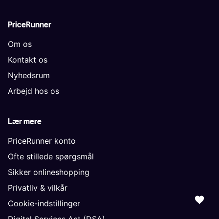
PriceRunner
Om os
Kontakt os
Nyhedsrum
Arbejd hos os
Lær mere
PriceRunner konto
Ofte stillede spørgsmål
Sikker onlineshopping
Privatliv & vilkår
Cookie-indstillinger