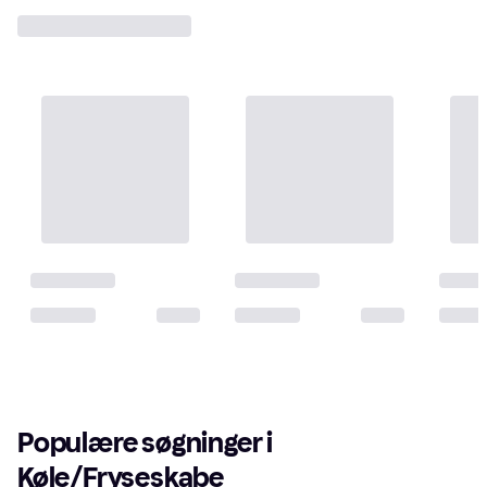
Populære søgninger i 
Køle/Fryseskabe