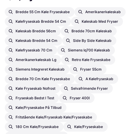
Bredde 55 Cm Køle Fryseskabe
Amerikanerkøleskab
Kølefryseskab Bredde 54 Cm
Køleskab Med Fryser
Køleskab Bredde 56cm
Bredde 70cm Køleskab
Køleskab Bredde 54 Cm
Side By Side Køleskab
Kølefryseskab 70 Cm
Siemens Iq700 Køleskab
Amerikanerkøleskab Lg
Retro Køle Fryseskabe
Siemens Integreret Køleskab
Fryser 55cm
Bredde 70 Cm Køle Fryseskabe
A Kølefryseskab
Køle Fryseskab Nofrost
Selvafrimende Fryser
Fryseskab Bedst I Test
Fryser 400l
Køle/Fryseskabe På Tilbud
Fritstående Køle/fryseskab Køle/Fryseskabe
180 Cm Køle/Fryseskabe
Køle/Fryseskabe