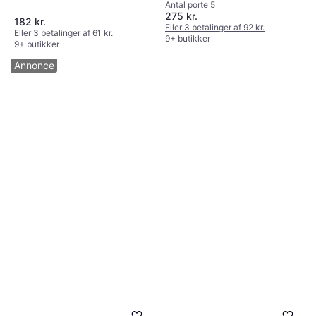
Antal porte 5
275 kr.
182 kr.
Eller 3 betalinger af 92 kr.
Eller 3 betalinger af 61 kr.
9+ butikker
9+ butikker
Annonce