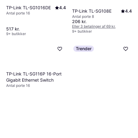
TP-Link TL-SG1016DE
4.4
TP-Link TL-SG108E
4.4
Antal porte 16
Antal porte 8
206 kr.
Eller 3 betalinger af 69 kr.
517 kr.
9+ butikker
9+ butikker
Trender
TP-Link TL-SG116P 16-Port
Gigabit Ethernet Switch
Antal porte 16