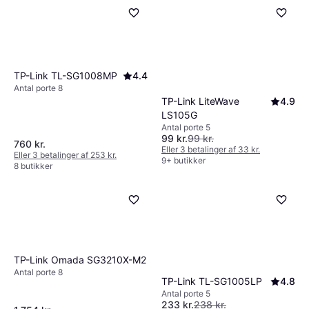
TP-Link TL-SG1008MP
4.4
Antal porte 8
TP-Link LiteWave
4.9
LS105G
Antal porte 5
99 kr.
99 kr.
760 kr.
Eller 3 betalinger af 33 kr.
Eller 3 betalinger af 253 kr.
9+ butikker
8 butikker
TP-Link Omada SG3210X-M2
Antal porte 8
TP-Link TL-SG1005LP
4.8
Antal porte 5
233 kr.
238 kr.