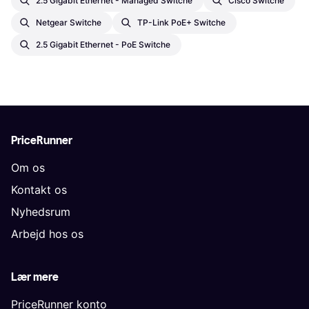
2.5 Gigabit Ethernet - Managed Switche
Cisco Switche
Netgear Switche
TP-Link PoE+ Switche
2.5 Gigabit Ethernet - PoE Switche
PriceRunner
Om os
Kontakt os
Nyhedsrum
Arbejd hos os
Lær mere
PriceRunner konto