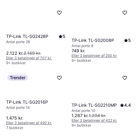
TP-Link TL-SG2428P
5
TP-Link TL-SG2008P
5
Antal porte 28
Antal porte 8
749 kr.
2.122 kr.
2.169 kr.
Eller 3 betalinger af 250 kr.
Eller 3 betalinger af 707 kr.
9+ butikker
9+ butikker
Trender
TP-Link TL-SG2016P
TP-Link TL-SG2210MP
4.4
Antal porte 16
Antal porte 10
1.267 kr.
1.294 kr.
1.475 kr.
Eller 3 betalinger af 422 kr.
Eller 3 betalinger af 492 kr.
9+ butikker
7 butikker