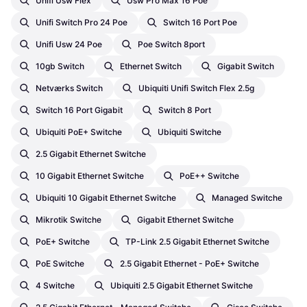
Unifi Usw Flex
Usw Pro Max 16 Poe
Unifi Switch Pro 24 Poe
Switch 16 Port Poe
Unifi Usw 24 Poe
Poe Switch 8port
10gb Switch
Ethernet Switch
Gigabit Switch
Netværks Switch
Ubiquiti Unifi Switch Flex 2.5g
Switch 16 Port Gigabit
Switch 8 Port
Ubiquiti PoE+ Switche
Ubiquiti Switche
2.5 Gigabit Ethernet Switche
10 Gigabit Ethernet Switche
PoE++ Switche
Ubiquiti 10 Gigabit Ethernet Switche
Managed Switche
Mikrotik Switche
Gigabit Ethernet Switche
PoE+ Switche
TP-Link 2.5 Gigabit Ethernet Switche
PoE Switche
2.5 Gigabit Ethernet - PoE+ Switche
4 Switche
Ubiquiti 2.5 Gigabit Ethernet Switche