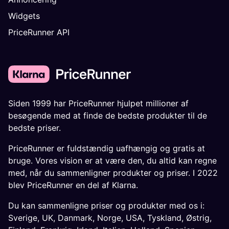
Widgets
PriceRunner API
Siden 1999 har PriceRunner hjulpet millioner af
besøgende med at finde de bedste produkter til de
bedste priser.
PriceRunner er fuldstændig uafhængig og gratis at
bruge. Vores vision er at være den, du altid kan regne
med, når du sammenligner produkter og priser. I 2022
blev PriceRunner en del af Klarna.
Du kan sammenligne priser og produkter med os i:
Sverige
,
UK
,
Danmark
,
Norge
,
USA
,
Tyskland
,
Østrig
,