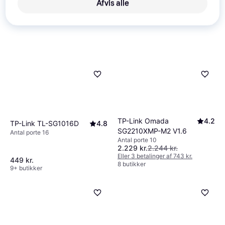
Afvis alle
TP-Link Omada
4.2
TP-Link TL-SG1016D
4.8
SG2210XMP-M2 V1.6
Antal porte 16
Antal porte 10
2.229 kr.
2.244 kr.
Eller 3 betalinger af 743 kr.
449 kr.
8 butikker
9+ butikker