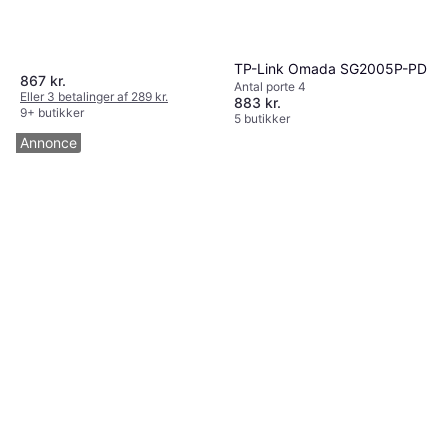
TP-Link Omada SG2005P-PD
867 kr.
Antal porte 4
Eller 3 betalinger af 289 kr.
883 kr.
9+ butikker
5 butikker
Annonce