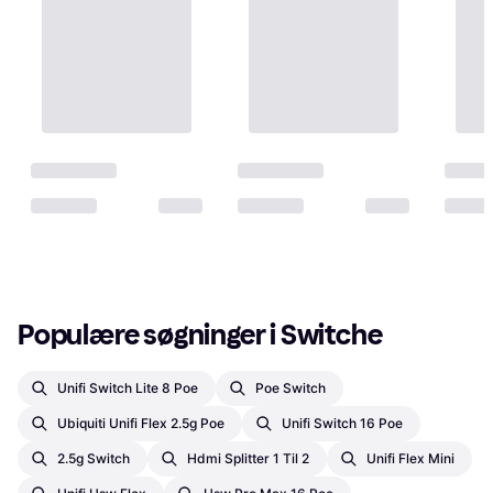
Populære søgninger i Switche
Unifi Switch Lite 8 Poe
Poe Switch
Ubiquiti Unifi Flex 2.5g Poe
Unifi Switch 16 Poe
2.5g Switch
Hdmi Splitter 1 Til 2
Unifi Flex Mini