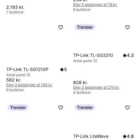
omkostningerne på lang sigt.
Eller 3 betalinger af 78 kr.
2.193 kr.
6 butikker
7 butikker
Trender
TP-Link TL-SG3210
4.3
Antal porte 10
TP-Link TL-SG1210P
5
Antal porte 10
582 kr.
828 kr.
Eller 3 betalinger af 194 kr.
Eller 3 betalinger af 276 kr.
9 butikker
4 butikker
Trender
Trender
TP-Link LiteWave
4.8