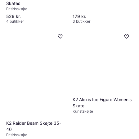
Skates
Fritidsskøjte
529 kr.
179 kr.
4 butikker
3 butikker
K2 Alexis Ice Figure Women's
Skate
Kunstskøjte
K2 Raider Beam Skøjte 35-
40
Fritidsskøjte