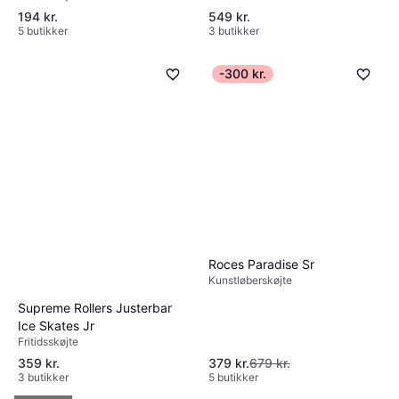
194 kr.
549 kr.
5 butikker
3 butikker
-300 kr.
Roces Paradise Sr
Kunstløberskøjte
Supreme Rollers Justerbar
Ice Skates Jr
Fritidsskøjte
359 kr.
379 kr.
679 kr.
3 butikker
5 butikker