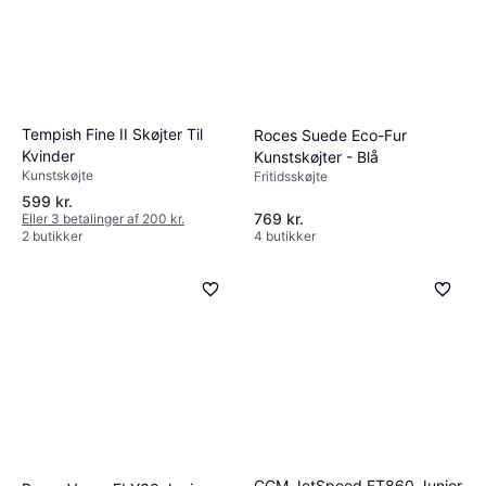
Tempish Fine II Skøjter Til
Roces Suede Eco-Fur
Kvinder
Kunstskøjter - Blå
Kunstskøjte
Fritidsskøjte
599 kr.
769 kr.
Eller 3 betalinger af 200 kr.
2 butikker
4 butikker
CCM JetSpeed FT860 Junior