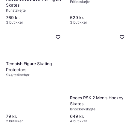
Fritidsskøjte
Skates
Kunstskøjte
769 kr.
529 kr.
3 butikker
3 butikker
Tempish Figure Skating
Protectors
Skøjtetilbehør
Roces RSK 2 Men's Hockey
Skates
Ishockeyskøjte
79 kr.
649 kr.
2 butikker
4 butikker