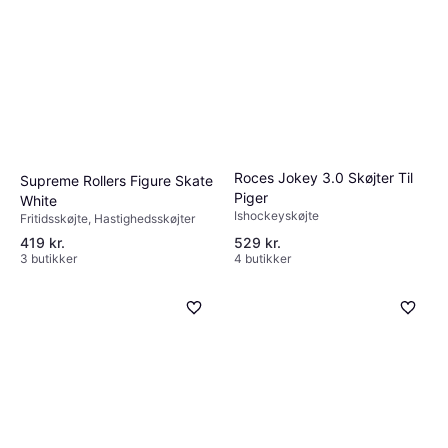
Roces Jokey 3.0 Skøjter Til
Supreme Rollers Figure Skate
Piger
White
Ishockeyskøjte
Fritidsskøjte, Hastighedsskøjter
419 kr.
529 kr.
3 butikker
4 butikker