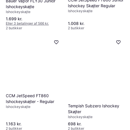
Bauer Vapor FLY30 Junior
Ishockey Skøjter Regular
Ishockeyskøjte
Ishockeyskøjte
Ishockeyskøjte
1.699 kr.
1.008 kr.
Eller 3 betalinger af 566 kr.
2 butikker
2 butikker
CCM JetSpeed FT860
Ishockeyskøjter - Regular
Tempish Subzero Ishockey
Ishockeyskøjte
Skøjter
Ishockeyskøjte
1.163 kr.
698 kr.
2 butikker
2 butikker