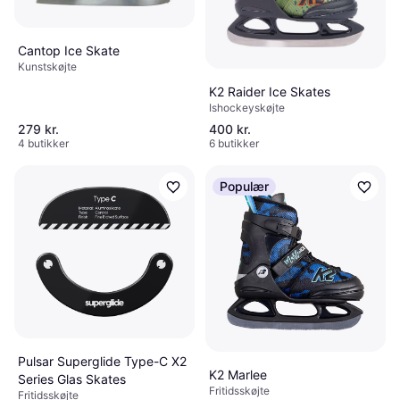
Cantop Ice Skate
Kunstskøjte
K2 Raider Ice Skates
Ishockeyskøjte
279 kr.
400 kr.
4 butikker
6 butikker
Populær
Pulsar Superglide Type-C X2
K2 Marlee
Series Glas Skates
Fritidsskøjte
Fritidsskøjte