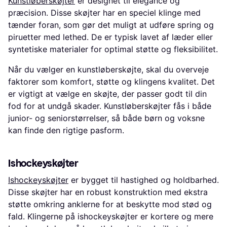
Kunstløberskøjter
er designet til elegance og
præcision. Disse skøjter har en speciel klinge med
tænder foran, som gør det muligt at udføre spring og
piruetter med lethed. De er typisk lavet af læder eller
syntetiske materialer for optimal støtte og fleksibilitet.
Når du vælger en kunstløberskøjte, skal du overveje
faktorer som komfort, støtte og klingens kvalitet. Det
er vigtigt at vælge en skøjte, der passer godt til din
fod for at undgå skader. Kunstløberskøjter fås i både
junior- og seniorstørrelser, så både børn og voksne
kan finde den rigtige pasform.
Ishockeyskøjter
Ishockeyskøjter
er bygget til hastighed og holdbarhed.
Disse skøjter har en robust konstruktion med ekstra
støtte omkring anklerne for at beskytte mod stød og
fald. Klingerne på ishockeyskøjter er kortere og mere