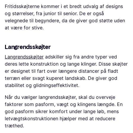
Fritidsskøjterne kommer i et bredt udvalg af designs
og størrelser, fra junior til senior. De er også
velegnede til begyndere, da de giver god støtte uden
at være for stive.
Langrendsskøjter
Langrendsskøjter
adskiller sig fra andre typer ved
deres lette konstruktion og lange klinger. Disse skøjter
er designet til fart over længere distancer på fladt
terræn eller svagt kuperet landskab. De giver god
stabilitet og glidningseffektivitet.
Når du vælger langrendsskøjter, skal du overveje
faktorer som pasform, vægt og klingens længde. En
god pasform sikrer komfort under lange løb, mens
letvægtskonstruktionen hjælper med at reducere
træthed.