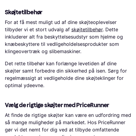
Skøjtetilbehør
For at få mest muligt ud af dine skøjteoplevelser
tilbyder vi et stort udvalg af
skøjtetilbehør
. Dette
inkluderer alt fra beskyttelsesudstyr som hjelme og
knæbeskyttere til vedligeholdelsesprodukter som
klingeovertræk og slibemaskiner.
Det rette tilbehør kan forlænge levetiden af dine
skøjter samt forbedre din sikkerhed på isen. Sørg for
regelmæssigt at vedligeholde dine skøjteklinger for
optimal ydeevne.
Vælg de rigtige skøjter med PriceRunner
At finde de rigtige skøjter kan være en udfordring med
så mange muligheder på markedet. Hos PriceRunner
gør vi det nemt for dig ved at tilbyde omfattende