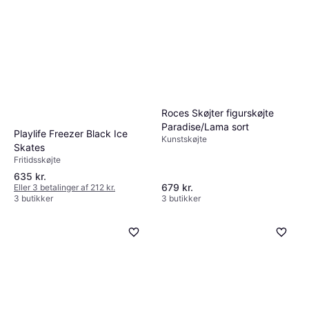
Roces Skøjter figurskøjte
Paradise/Lama sort
Playlife Freezer Black Ice
Kunstskøjte
Skates
Fritidsskøjte
635 kr.
679 kr.
Eller 3 betalinger af 212 kr.
3 butikker
3 butikker