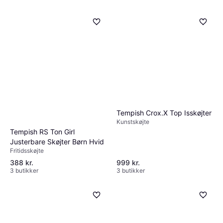
Tempish Crox.X Top Isskøjter
Kunstskøjte
Tempish RS Ton Girl
Justerbare Skøjter Børn Hvid
Fritidsskøjte
388 kr.
999 kr.
3 butikker
3 butikker