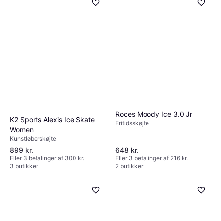
Roces Moody Ice 3.0 Jr
K2 Sports Alexis Ice Skate
Fritidsskøjte
Women
Kunstløberskøjte
899 kr.
648 kr.
Eller 3 betalinger af 300 kr.
Eller 3 betalinger af 216 kr.
3 butikker
2 butikker