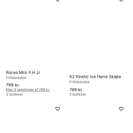
Roces Mck II H Jr
K2 Kinetic Ice Herre Skøjte
Fritidsskøjte
Fritidsskøjte
799 kr.
749 kr.
Eller 3 betalinger af 266 kr.
3 butikker
2 butikker