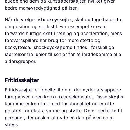
buede end dem på kunstløberskøjter, hvilket giver
bedre manøvredygtighed på isen.
Når du vælger ishockeyskøjter, skal du tage højde for
din position og spillestil. For eksempel kræver
forwards hurtige skift i retning og acceleration, mens
forsvarsspillere har brug for mere støtte og
beskyttelse. Ishockeyskøjterne findes i forskellige
størrelser fra junior til senior for at imødekomme alle
aldersgrupper.
Fritidsskøjter
Fritidsskøjter
er ideelle til dem, der nyder afslappede
ture på isen uden konkurrenceelementer. Disse skøjter
kombinerer komfort med funktionalitet og er ofte
polstret for ekstra varme og støtte. De er perfekte til
personer, der ønsker at nyde en dag på isen uden
stress.