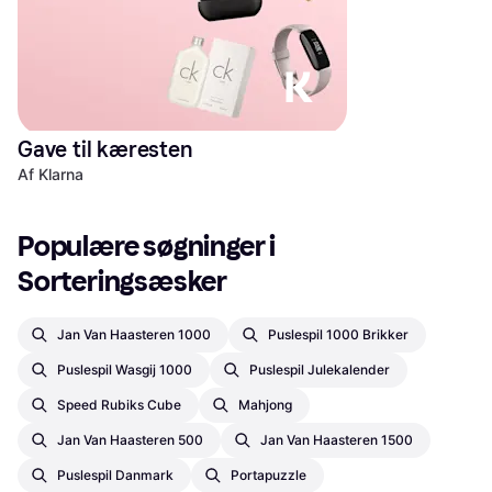
Gave til kæresten
Af Klarna
Populære søgninger i 
Sorteringsæsker
Jan Van Haasteren 1000
Puslespil 1000 Brikker
Puslespil Wasgij 1000
Puslespil Julekalender
Speed Rubiks Cube
Mahjong
Jan Van Haasteren 500
Jan Van Haasteren 1500
Puslespil Danmark
Portapuzzle