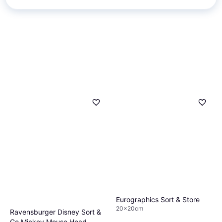
Eurographics Sort & Store
20x20cm
Ravensburger Disney Sort &
Go Mickey Mouse Head