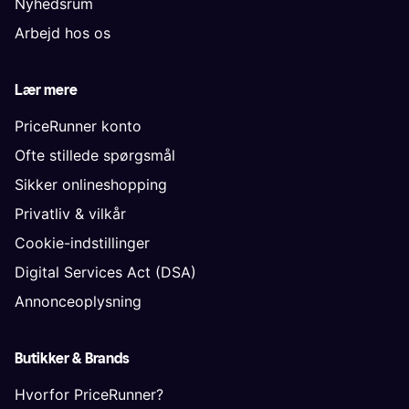
Nyhedsrum
Arbejd hos os
Lær mere
PriceRunner konto
Ofte stillede spørgsmål
Sikker onlineshopping
Privatliv & vilkår
Cookie-indstillinger
Digital Services Act (DSA)
Annonceoplysning
Butikker & Brands
Hvorfor PriceRunner?