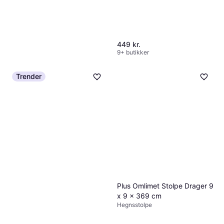
449 kr.
9+ butikker
Trender
Plus Omlimet Stolpe Drager 9
x 9 x 369 cm
Hegnsstolpe