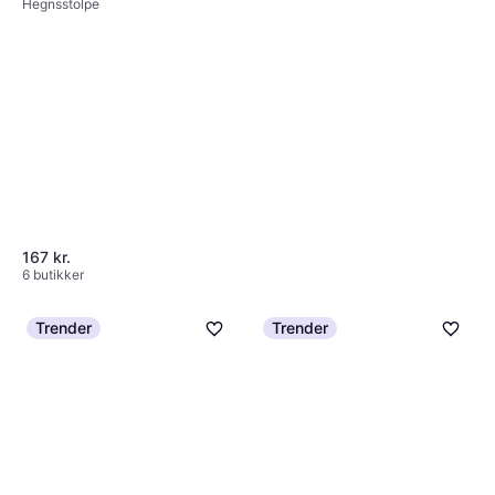
Hegnsstolpe
167 kr.
6 butikker
Trender
Trender