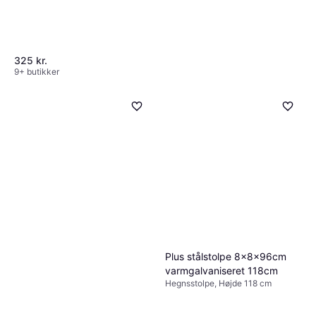
325 kr.
9+ butikker
Plus stålstolpe 8x8x96cm
varmgalvaniseret 118cm
Hegnsstolpe, Højde 118 cm