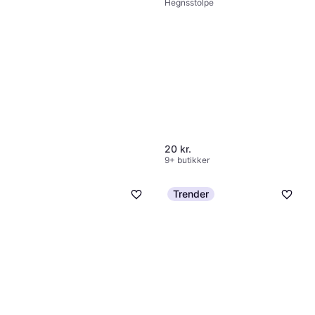
Hegnsstolpe
20 kr.
9+ butikker
Trender