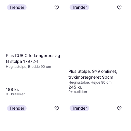
Trender
Trender
Plus CUBIC forlængerbeslag
til stolpe 17972-1
Hegnsstolpe, Bredde 90 cm
Plus Stolpe, 9x9 omlimet,
trykimprægneret 90cm
Hegnsstolpe, Højde 90 cm
245 kr.
188 kr.
9+ butikker
9+ butikker
Trender
Trender