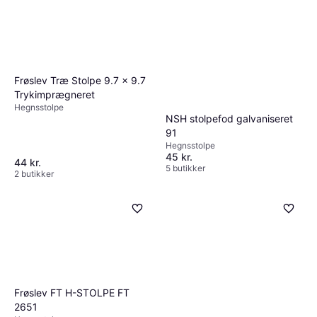
Frøslev Træ Stolpe 9.7 x 9.7
Trykimprægneret
Hegnsstolpe
NSH stolpefod galvaniseret
91
Hegnsstolpe
45 kr.
44 kr.
5 butikker
2 butikker
Frøslev FT H-STOLPE FT
2651