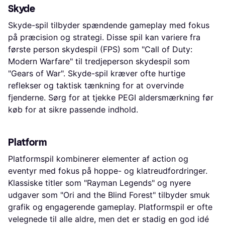
Skyde
Skyde-spil tilbyder spændende gameplay med fokus
på præcision og strategi. Disse spil kan variere fra
første person skydespil (FPS) som "Call of Duty:
Modern Warfare" til tredjeperson skydespil som
"Gears of War". Skyde-spil kræver ofte hurtige
reflekser og taktisk tænkning for at overvinde
fjenderne. Sørg for at tjekke PEGI aldersmærkning før
køb for at sikre passende indhold.
Platform
Platformspil kombinerer elementer af action og
eventyr med fokus på hoppe- og klatreudfordringer.
Klassiske titler som "Rayman Legends" og nyere
udgaver som "Ori and the Blind Forest" tilbyder smuk
grafik og engagerende gameplay. Platformspil er ofte
velegnede til alle aldre, men det er stadig en god idé