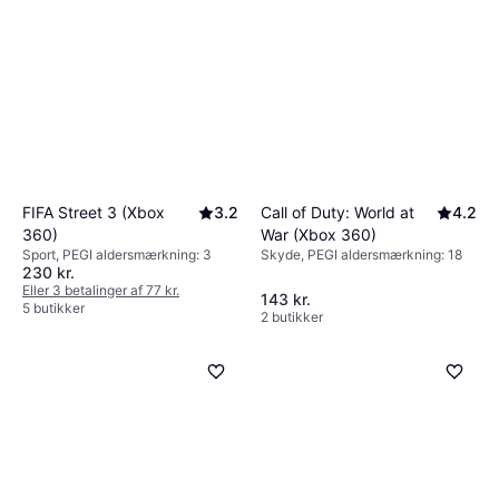
Call of Duty: World at
4.2
FIFA Street 3 (Xbox
3.2
War (Xbox 360)
360)
Skyde, PEGI aldersmærkning: 18
Sport, PEGI aldersmærkning: 3
230 kr.
Eller 3 betalinger af 77 kr.
143 kr.
5 butikker
2 butikker