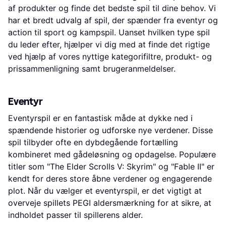
af produkter og finde det bedste spil til dine behov. Vi
har et bredt udvalg af spil, der spænder fra eventyr og
action til sport og kampspil. Uanset hvilken type spil
du leder efter, hjælper vi dig med at finde det rigtige
ved hjælp af vores nyttige kategorifiltre, produkt- og
prissammenligning samt brugeranmeldelser.
Eventyr
Eventyrspil er en fantastisk måde at dykke ned i
spændende historier og udforske nye verdener. Disse
spil tilbyder ofte en dybdegående fortælling
kombineret med gådeløsning og opdagelse. Populære
titler som "The Elder Scrolls V: Skyrim" og "Fable II" er
kendt for deres store åbne verdener og engagerende
plot. Når du vælger et eventyrspil, er det vigtigt at
overveje spillets PEGI aldersmærkning for at sikre, at
indholdet passer til spillerens alder.