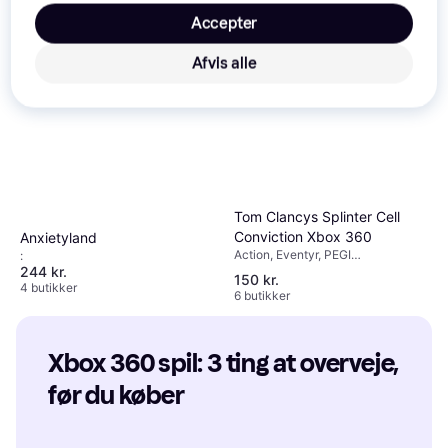
Accepter
Afvis alle
Tom Clancys Splinter Cell
Conviction Xbox 360
Anxietyland
Action, Eventyr, PEGI
:
244 kr.
aldersmærkning: 18
150 kr.
4 butikker
6 butikker
Xbox 360 spil: 3 ting at overveje, 
før du køber