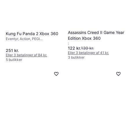
Assassins Creed II Game Year
Kung Fu Panda 2 Xbox 360
Edition Xbox 360
Eventyr, Action, PEGI
:
aldersmærkning: 7
122 kr.
139 kr.
251 kr.
Eller 3 betalinger af 41 kr.
Eller 3 betalinger af 84 kr.
3 butikker
5 butikker