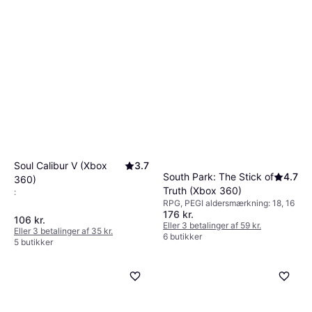
Soul Calibur V (Xbox
3.7
South Park: The Stick of
4.7
360)
Truth (Xbox 360)
:
RPG, PEGI aldersmærkning: 18, 16
176 kr.
106 kr.
Eller 3 betalinger af 59 kr.
Eller 3 betalinger af 35 kr.
6 butikker
5 butikker