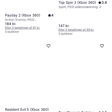
Top Spin 3 (Xbox 360)
3.6
Sport, PEGI aldersmærkning: 3
Payday 2 (Xbox 360)
4
Action, Eventyr, PEGI
184 kr.
aldersmærkning: 18
147 kr.
Eller 3 betalinger af 61 kr.
Eller 3 betalinger af 49 kr.
5 butikker
5 butikker
Resident Evil 5 (Xbox 360)