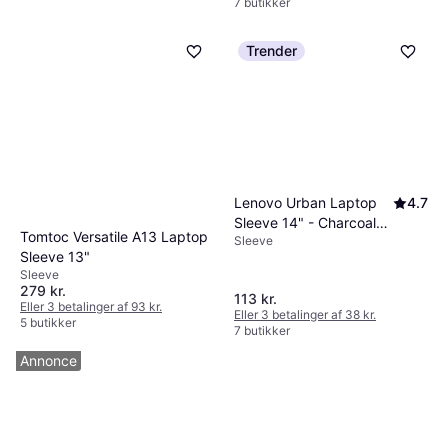
7 butikker
Trender
Lenovo Urban Laptop
4.7
Sleeve 14" - Charcoal
Tomtoc Versatile A13 Laptop
Sleeve
Grey
Sleeve 13"
Sleeve
279 kr.
113 kr.
Eller 3 betalinger af 93 kr.
Eller 3 betalinger af 38 kr.
5 butikker
7 butikker
Annonce