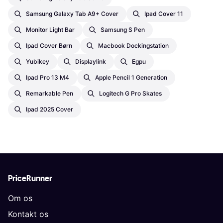
Samsung Galaxy Tab A9+ Cover
Ipad Cover 11
Monitor Light Bar
Samsung S Pen
Ipad Cover Børn
Macbook Dockingstation
Yubikey
Displaylink
Egpu
Ipad Pro 13 M4
Apple Pencil 1 Generation
Remarkable Pen
Logitech G Pro Skates
Ipad 2025 Cover
PriceRunner
Om os
Kontakt os