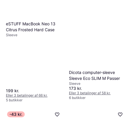
eSTUFF MacBook Neo 13
Citrus Frosted Hard Case
Sleeve
Dicota computer-sleeve
Sleeve Eco SLIM M Passer
Sleeve
173 kr.
199 kr.
Eller 3 betalinger af 58 kr.
Eller 3 betalinger af 66 kr.
6 butikker
5 butikker
-43 kr.