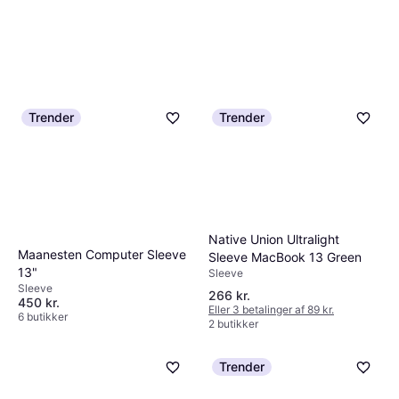
Trender
Trender
Native Union Ultralight
Maanesten Computer Sleeve
Sleeve MacBook 13 Green
13"
Sleeve
Sleeve
266 kr.
450 kr.
Eller 3 betalinger af 89 kr.
6 butikker
2 butikker
Trender