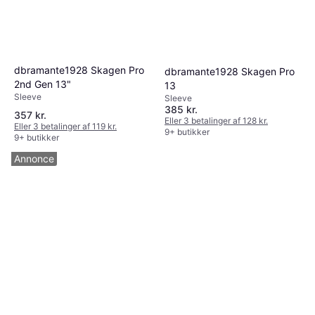
dbramante1928 Skagen Pro
dbramante1928 Skagen Pro
2nd Gen 13"
13
Sleeve
Sleeve
385 kr.
357 kr.
Eller 3 betalinger af 128 kr.
Eller 3 betalinger af 119 kr.
9+ butikker
9+ butikker
Annonce