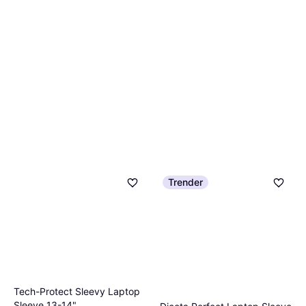
Trender
Tech-Protect Sleevy Laptop
Sleeve 13-14"