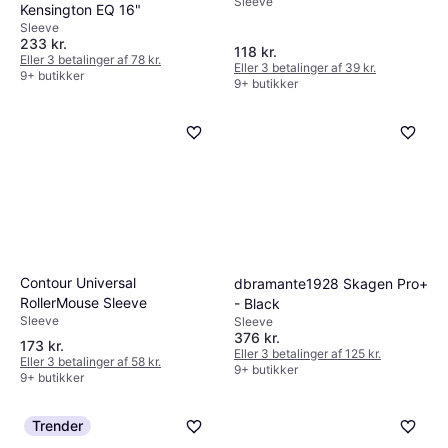
Sleeve
Kensington EQ 16"
Sleeve
233 kr.
118 kr.
Eller 3 betalinger af 78 kr.
Eller 3 betalinger af 39 kr.
9+ butikker
9+ butikker
Contour Universal
dbramante1928 Skagen Pro+
RollerMouse Sleeve
- Black
Sleeve
Sleeve
376 kr.
173 kr.
Eller 3 betalinger af 125 kr.
Eller 3 betalinger af 58 kr.
9+ butikker
9+ butikker
Trender