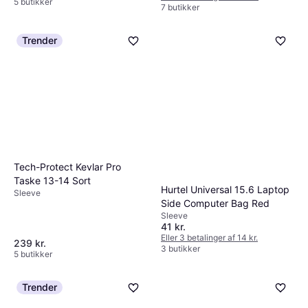
5 butikker
7 butikker
Trender
Tech-Protect Kevlar Pro
Taske 13-14 Sort
Hurtel Universal 15.6 Laptop
Sleeve
Side Computer Bag Red
Sleeve
41 kr.
Eller 3 betalinger af 14 kr.
239 kr.
3 butikker
5 butikker
Trender