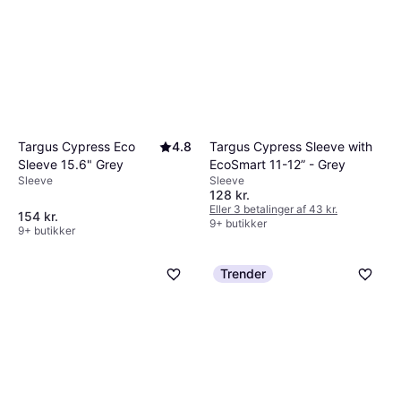
Targus Cypress Sleeve with
Targus Cypress Eco
4.8
EcoSmart 11-12” - Grey
Sleeve 15.6" Grey
Sleeve
Sleeve
128 kr.
Eller 3 betalinger af 43 kr.
154 kr.
9+ butikker
9+ butikker
Trender