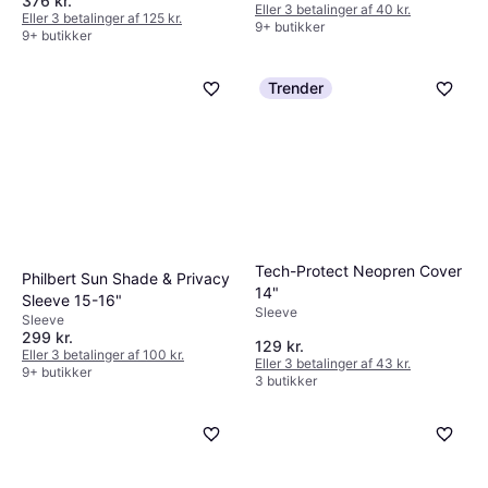
376 kr.
Eller 3 betalinger af 40 kr.
Eller 3 betalinger af 125 kr.
9+ butikker
9+ butikker
Trender
Tech-Protect Neopren Cover
Philbert Sun Shade & Privacy
14"
Sleeve 15-16"
Sleeve
Sleeve
299 kr.
129 kr.
Eller 3 betalinger af 100 kr.
Eller 3 betalinger af 43 kr.
9+ butikker
3 butikker