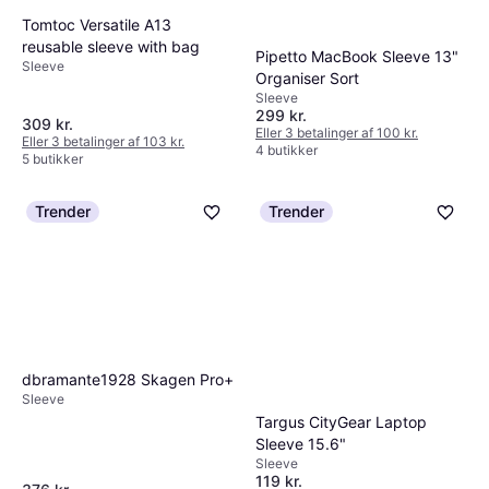
Tomtoc Versatile A13
reusable sleeve with bag
Pipetto MacBook Sleeve 13"
Sleeve
Organiser Sort
Sleeve
299 kr.
309 kr.
Eller 3 betalinger af 100 kr.
Eller 3 betalinger af 103 kr.
4 butikker
5 butikker
Trender
Trender
dbramante1928 Skagen Pro+
Sleeve
Targus CityGear Laptop
Sleeve 15.6"
Sleeve
119 kr.