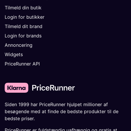
Tilmeld din butik
Login for butikker
Tilmeld dit brand
Login for brands
Annoncering
Widgets
PriceRunner API
Siden 1999 har PriceRunner hjulpet millioner af
besøgende med at finde de bedste produkter til de
bedste priser.
PriceRunner er fuldstændig uafhængig og gratis at