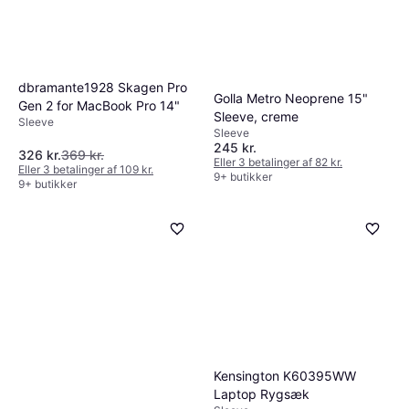
dbramante1928 Skagen Pro
Golla Metro Neoprene 15"
Gen 2 for MacBook Pro 14"
Sleeve, creme
Sleeve
Sleeve
245 kr.
326 kr.
369 kr.
Eller 3 betalinger af 82 kr.
Eller 3 betalinger af 109 kr.
9+ butikker
9+ butikker
Kensington K60395WW
Laptop Rygsæk