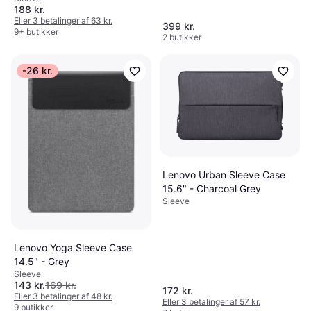
188 kr.
Eller 3 betalinger af 63 kr.
399 kr.
9+ butikker
2 butikker
-26 kr.
Lenovo Urban Sleeve Case
15.6" - Charcoal Grey
Sleeve
Lenovo Yoga Sleeve Case
14.5" - Grey
Sleeve
143 kr.
169 kr.
172 kr.
Eller 3 betalinger af 48 kr.
Eller 3 betalinger af 57 kr.
9 butikker