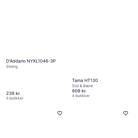
D'Addario NYXL1046-3P
Streng
Tama HT130
Stol & Bænk
609 kr.
239 kr.
4 butikker
5 butikker