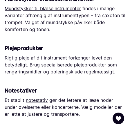
Mundstykker til blæseinstrumenter
findes i mange
varianter afhængig af instrumenttypen – fra saxofon til
trompet. Valget af mundstykke påvirker både
komforten og tonen.
Plejeprodukter
Rigtig pleje af dit instrument forlænger levetiden
betydeligt. Brug specialiserede
plejeprodukter
som
rengøringsmidler og poleringsklude regelmæssigt.
Notestativer
Et stabilt
notestativ
gør det lettere at læse noder
under øvelserne eller koncerterne. Vælg modeller der
er lette at justere og transportere.