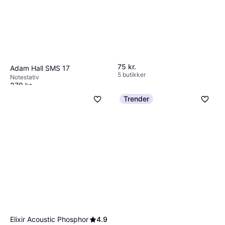
75 kr.
Adam Hall SMS 17
5 butikker
Notestativ
279 kr.
5 butikker
Trender
Elixir Acoustic Phosphor
4.9