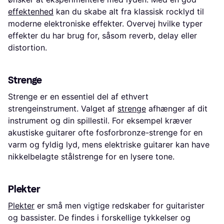
effektenhed
kan du skabe alt fra klassisk rocklyd til
moderne elektroniske effekter. Overvej hvilke typer
effekter du har brug for, såsom reverb, delay eller
distortion.
Strenge
Strenge er en essentiel del af ethvert
strengeinstrument. Valget af
strenge
afhænger af dit
instrument og din spillestil. For eksempel kræver
akustiske guitarer ofte fosforbronze-strenge for en
varm og fyldig lyd, mens elektriske guitarer kan have
nikkelbelagte stålstrenge for en lysere tone.
Plekter
Plekter
er små men vigtige redskaber for guitarister
og bassister. De findes i forskellige tykkelser og