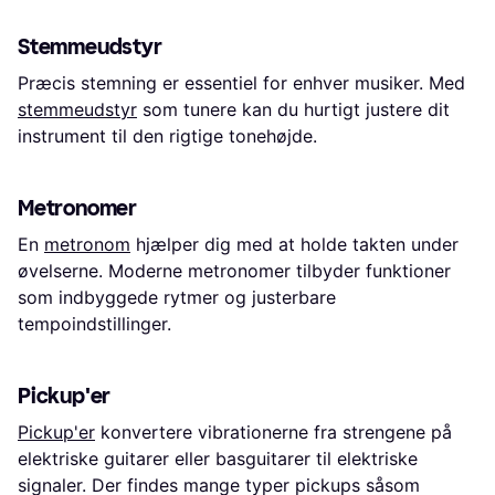
Stemmeudstyr
Præcis stemning er essentiel for enhver musiker. Med
stemmeudstyr
som tunere kan du hurtigt justere dit
instrument til den rigtige tonehøjde.
Metronomer
En
metronom
hjælper dig med at holde takten under
øvelserne. Moderne metronomer tilbyder funktioner
som indbyggede rytmer og justerbare
tempoindstillinger.
Pickup'er
Pickup'er
konvertere vibrationerne fra strengene på
elektriske guitarer eller basguitarer til elektriske
signaler. Der findes mange typer pickups såsom