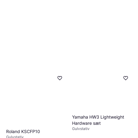
Yamaha HW3 Lightweight
Hardware sæt
Gulvstativ
Roland KSCFP10
Gulvstativ