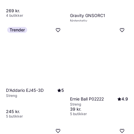
269 kr.
Gravity GNSORC1
4 butikker
Notestativ
369 kr.
Trender
4 butikker
D'Addario EJ45-3D
5
Streng
Ernie Ball P02222
4.9
Streng
39 kr.
245 kr.
5 butikker
5 butikker