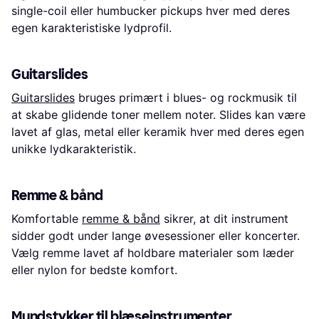
single-coil eller humbucker pickups hver med deres
egen karakteristiske lydprofil.
Guitarslides
Guitarslides
bruges primært i blues- og rockmusik til
at skabe glidende toner mellem noter. Slides kan være
lavet af glas, metal eller keramik hver med deres egen
unikke lydkarakteristik.
Remme & bånd
Komfortable
remme & bånd
sikrer, at dit instrument
sidder godt under lange øvesessioner eller koncerter.
Vælg remme lavet af holdbare materialer som læder
eller nylon for bedste komfort.
Mundstykker til blæseinstrumenter