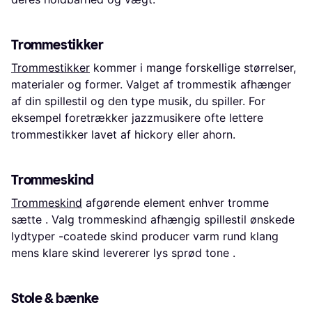
Trommestikker
Trommestikker
kommer i mange forskellige størrelser,
materialer og former. Valget af trommestik afhænger
af din spillestil og den type musik, du spiller. For
eksempel foretrækker jazzmusikere ofte lettere
trommestikker lavet af hickory eller ahorn.
Trommeskind
Trommeskind
afgørende element enhver tromme
sætte . Valg trommeskind afhængig spillestil ønskede
lydtyper -coatede skind producer varm rund klang
mens klare skind levererer lys sprød tone .
Stole & bænke