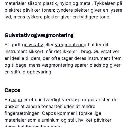
materialer såsom plastik, nylon og metal. Tykkelsen på
plektret påvirker tonen; tyndere plekter giver en lysere
lyd, mens tykkere plekter giver en fyldigere tone.
Gulvstativ og vægmontering
Et godt
gulvstativ
eller
vægmontering
holder dit
instrument sikkert, når det ikke er i brug. Gulvstativer
er ideelle til dem, der ofte tager deres instrument frem
og tilbage, mens vægmontering sparer plads og giver
en stilfuld opbevaring.
Capos
En
capo
er et uundværligt værktøj for guitarister, der
ønsker at ændre tonearten uden at ændre
fingersætningen. Capos kommer i forskellige
materialer som aluminium og stål, hvilket påvirker
deres holdbarhed og vægt.