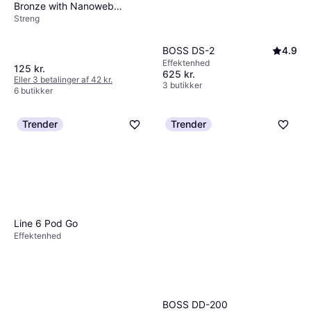
Bronze with Nanoweb
Streng
Coating Light 12-53
BOSS DS-2
4.9
Effektenhed
125 kr.
625 kr.
Eller 3 betalinger af 42 kr.
3 butikker
6 butikker
Trender
Trender
Line 6 Pod Go
Effektenhed
BOSS DD-200