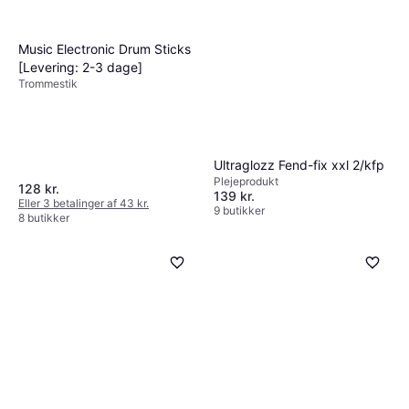
Music Electronic Drum Sticks
[Levering: 2-3 dage]
Trommestik
Ultraglozz Fend-fix xxl 2/kfp
Plejeprodukt
128 kr.
139 kr.
Eller 3 betalinger af 43 kr.
9 butikker
8 butikker