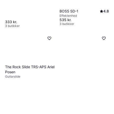
BOSS SD-1
4.8
Effektenhed
535 kr.
333 kr.
3 butikker
3 butikker
The Rock Slide TRS-APS Ariel
Posen
Guitarslide