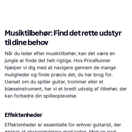
Musiktilbehør: Find det rette udstyr
til dine behov
Når du leder efter musiktilbehør, kan det være en
jungle at finde det helt rigtige. Hos PriceRunner
hjælper vi dig med at navigere gennem de mange
muligheder og finde præcis det, du har brug for.
Uanset om du spiller guitar, trommer eller et
blæseinstrument, har vi et bredt udvalg af tilbehør, der
kan forbedre din spilleoplevelse.
Effektenheder
Effektenheder er essentielle for enhver guitarist, der
ønsker at eksperimentere med lyden. Med en god