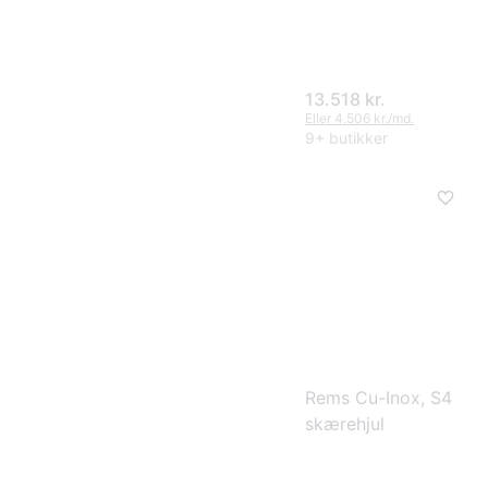
13.518 kr.
Eller 4.506 kr./md.
9+ butikker
Rems Cu-Inox, S4
skærehjul