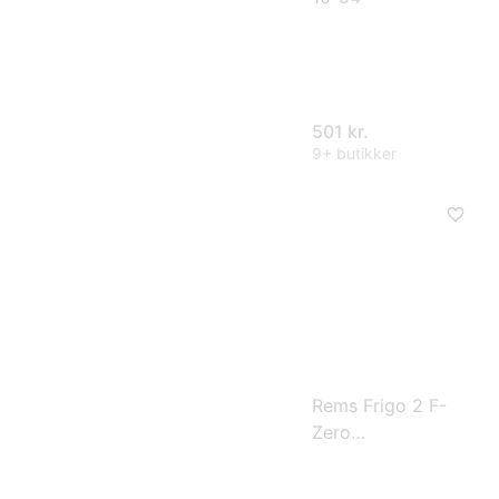
501 kr.
9+ butikker
Rems Frigo 2 F-
Zero
indfrysningsapparat