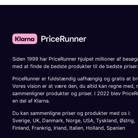
Siden 1999 har PriceRunner hjulpet millioner af besø
med at finde de bedste produkter til de bedste priser.
PriceRunner er fuldstændig uafhængig og gratis at br
Vores vision er at være den, du altid kan regne med, 
sammenligner produkter og priser. I 2022 blev PriceR
en del af Klarna.
Du kan sammenligne priser og produkter med os i:
Sverige
,
UK
,
Danmark
,
Norge
,
USA
,
Tyskland
,
Østrig
,
Finland
,
Frankrig
,
Irland
,
Italien
,
Holland
,
Spanien