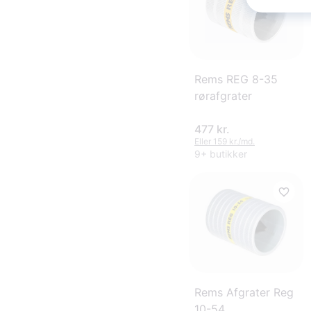
Rems REG 8-35
rørafgrater
477 kr.
Eller 159 kr./md.
9+ butikker
Rems Afgrater Reg
10-54