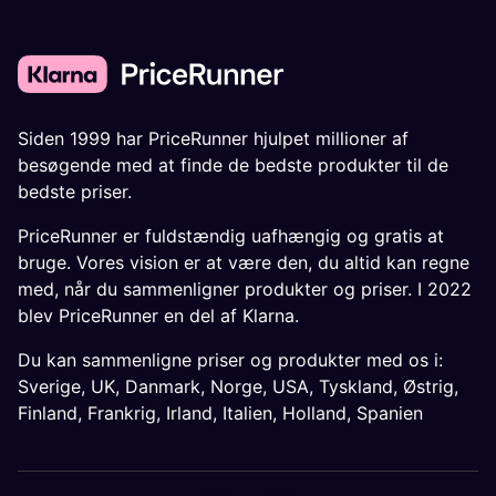
Siden 1999 har PriceRunner hjulpet millioner af
besøgende med at finde de bedste produkter til de
bedste priser.
PriceRunner er fuldstændig uafhængig og gratis at
bruge. Vores vision er at være den, du altid kan regne
med, når du sammenligner produkter og priser. I 2022
blev PriceRunner en del af Klarna.
Du kan sammenligne priser og produkter med os i:
Sverige
,
UK
,
Danmark
,
Norge
,
USA
,
Tyskland
,
Østrig
,
Finland
,
Frankrig
,
Irland
,
Italien
,
Holland
,
Spanien