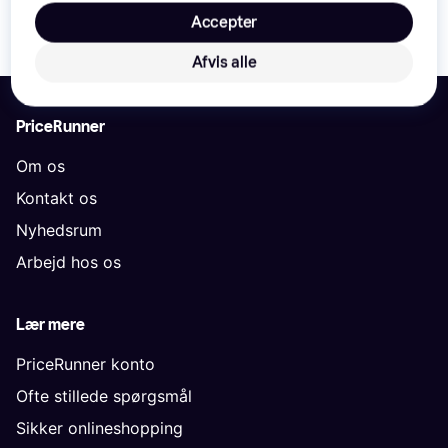
Accepter
Afvis alle
PriceRunner
Om os
Kontakt os
Nyhedsrum
Arbejd hos os
Lær mere
PriceRunner konto
Ofte stillede spørgsmål
Sikker onlineshopping