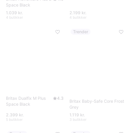
Space Black
1.039 kr.
2.199 kr.
4 butikker
4 butikker
Trender
Britax Dualfix M Plus
4.3
Britax Baby-Safe Core Frost
Space Black
Grey
2.399 kr.
1.119 kr.
5 butikker
3 butikker