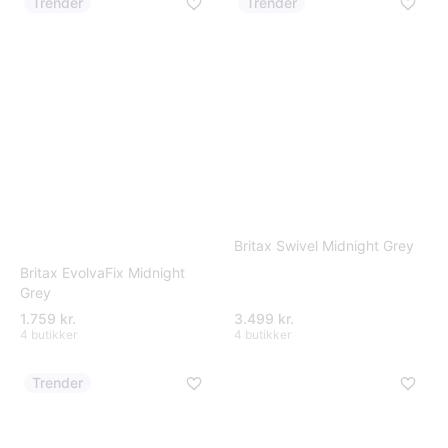
Trender
Trender
Britax Swivel Midnight Grey
Britax EvolvaFix Midnight
Grey
1.759 kr.
3.499 kr.
4 butikker
4 butikker
Trender