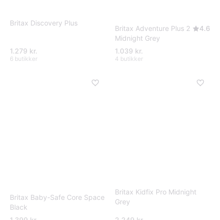
Britax Discovery Plus
Britax Adventure Plus 2
4.6
Midnight Grey
1.279 kr.
1.039 kr.
6 butikker
4 butikker
Britax Kidfix Pro Midnight
Britax Baby-Safe Core Space
Grey
Black
1.399 kr.
2.249 kr.