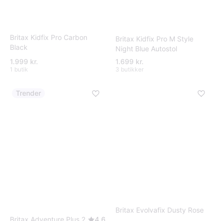
Britax Kidfix Pro Carbon
Britax Kidfix Pro M Style
Black
Night Blue Autostol
1.999 kr.
1.699 kr.
1 butik
3 butikker
Trender
Britax Evolvafix Dusty Rose
Britax Adventure Plus 2
4.6