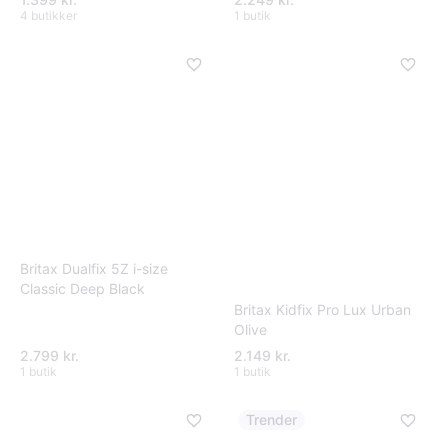
4 butikker
1 butik
Britax Dualfix 5Z i-size
Classic Deep Black
Britax Kidfix Pro Lux Urban
Olive
2.799 kr.
2.149 kr.
1 butik
1 butik
Trender