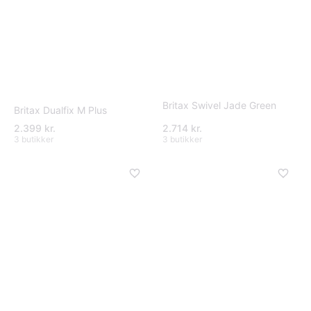
Britax Swivel Jade Green
Britax Dualfix M Plus
2.399 kr.
2.714 kr.
3 butikker
3 butikker