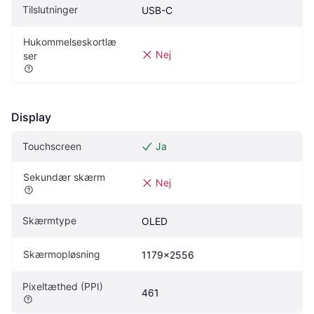
Tilslutninger
USB-C
Hukommelseskortlæ
Nej
ser
Display
Touchscreen
Ja
Sekundær skærm
Nej
Skærmtype
OLED
Skærmopløsning
1179x2556
Pixeltæthed (PPI)
461