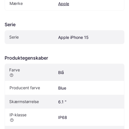
Mærke
Apple
Serie
Serie
Apple iPhone 15
Produktegenskaber
Farve
Blå
Producent farve
Blue
Skærmstørrelse
6.1 "
IP-klasse
IP68