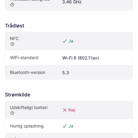
3.46 GHz
Trådløst
NFC
Ja
WiFi-standard
Wi-Fi 6 (802.11ax)
Bluetooth-version
5.3
Strømkilde
Udskifteligt batteri
Nej
Hurtig opladning
Ja