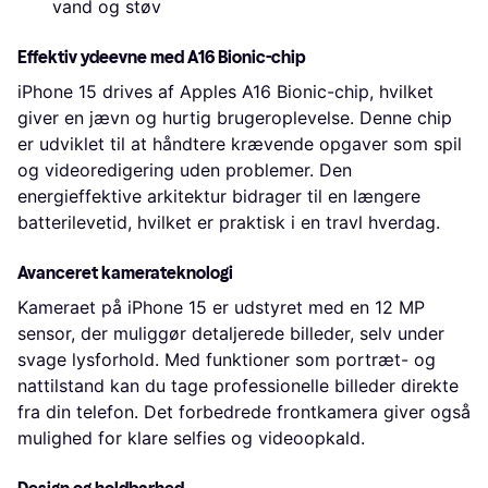
vand og støv
Effektiv ydeevne med A16 Bionic-chip
iPhone 15 drives af Apples A16 Bionic-chip, hvilket
giver en jævn og hurtig brugeroplevelse. Denne chip
er udviklet til at håndtere krævende opgaver som spil
og videoredigering uden problemer. Den
energieffektive arkitektur bidrager til en længere
batterilevetid, hvilket er praktisk i en travl hverdag.
Avanceret kamerateknologi
Kameraet på iPhone 15 er udstyret med en 12 MP
sensor, der muliggør detaljerede billeder, selv under
svage lysforhold. Med funktioner som portræt- og
nattilstand kan du tage professionelle billeder direkte
fra din telefon. Det forbedrede frontkamera giver også
mulighed for klare selfies og videoopkald.