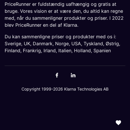
PriceRunner er fuldstændig uafhængig og gratis at
bruge. Vores vision er at være den, du altid kan regne
med, når du sammenligner produkter og priser. I 2022
blev PriceRunner en del af Klarna.
Du kan sammenligne priser og produkter med os i:
Sverige
,
UK
,
Danmark
,
Norge
,
USA
,
Tyskland
,
Østrig
,
Finland
,
Frankrig
,
Irland
,
Italien
,
Holland
,
Spanien
Copyright 1999-2026 Klarna Technologies AB