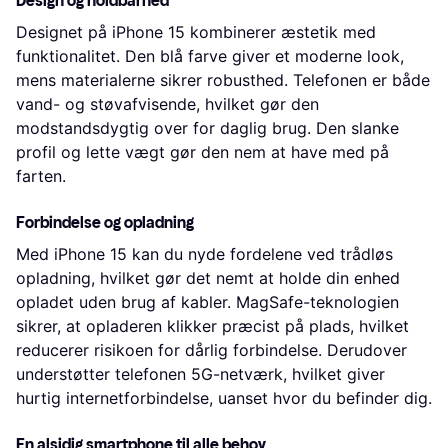
Design og holdbarhed
Designet på iPhone 15 kombinerer æstetik med
funktionalitet. Den blå farve giver et moderne look,
mens materialerne sikrer robusthed. Telefonen er både
vand- og støvafvisende, hvilket gør den
modstandsdygtig over for daglig brug. Den slanke
profil og lette vægt gør den nem at have med på
farten.
Forbindelse og opladning
Med iPhone 15 kan du nyde fordelene ved trådløs
opladning, hvilket gør det nemt at holde din enhed
opladet uden brug af kabler. MagSafe-teknologien
sikrer, at opladeren klikker præcist på plads, hvilket
reducerer risikoen for dårlig forbindelse. Derudover
understøtter telefonen 5G-netværk, hvilket giver
hurtig internetforbindelse, uanset hvor du befinder dig.
En alsidig smartphone til alle behov