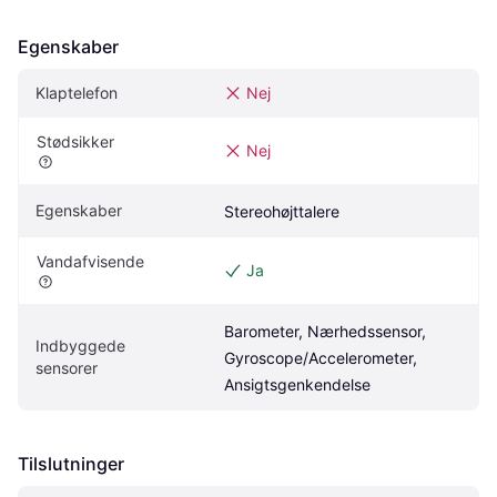
Egenskaber
Klaptelefon
Nej
Stødsikker
Nej
Egenskaber
Stereohøjttalere
Vandafvisende
Ja
Barometer, Nærhedssensor, 
Indbyggede 
Gyroscope/Accelerometer, 
sensorer
Ansigtsgenkendelse
Tilslutninger