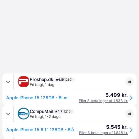
Proshop.dk
4.8
(1280)
Fri fragt
,
1 dag
5.499 kr.
Apple iPhone 15 128GB - Blue
Eller 3 betalinger af 1.833 kr.
CompuMail
4.7
(1210)
Fri fragt
,
1-2 dage
5.545 kr.
Apple iPhone 15 6,1" 128GB - Blå --> På lager, levering hos dig 08-08-2026
Eller 3 betalinger af 1.848 kr.