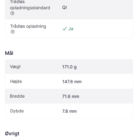
Trådløs 
QI
opladningsstandard
Trådløs opladning
Ja
Mål
Vægt
171.0 g
Højde
147.6 mm
Bredde
71.6 mm
Dybde
7.8 mm
Øvrigt