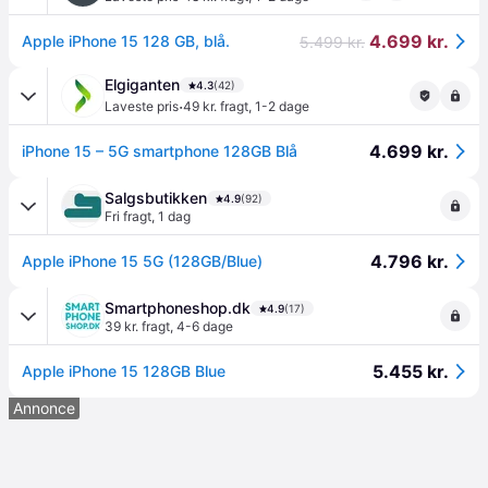
4.699 kr.
Apple iPhone 15 128 GB, blå.
5.499 kr.
Elgiganten
4.3
(42)
·
Laveste pris
49 kr. fragt
,
1-2 dage
4.699 kr.
iPhone 15 – 5G smartphone 128GB Blå
Salgsbutikken
4.9
(92)
Fri fragt
,
1 dag
4.796 kr.
Apple iPhone 15 5G (128GB/Blue)
Smartphoneshop.dk
4.9
(17)
39 kr. fragt
,
4-6 dage
5.455 kr.
Apple iPhone 15 128GB Blue
Annonce