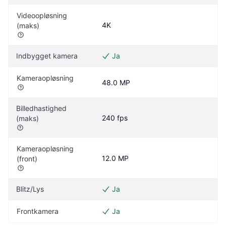
Videoopløsning 
4K
(maks)
Indbygget kamera
Ja
Kameraopløsning
48.0 MP
Billedhastighed 
240 fps
(maks)
Kameraopløsning 
12.0 MP
(front)
Blitz/Lys
Ja
Frontkamera
Ja