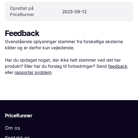
Oprettet på 
2023-09-12
PriceRunner
Feedback
Ovenstående oplysninger stammer fra forskellige eksterne 
kilder og er derfor kun vejledende. 

Har du opdaget noget, der ikke helt stemmer ved det her 
produkt? Eller har du forslag til forbedringer? Send 
feedback
eller 
rapporter problem
.
PriceRunner
Om os
Kontakt os