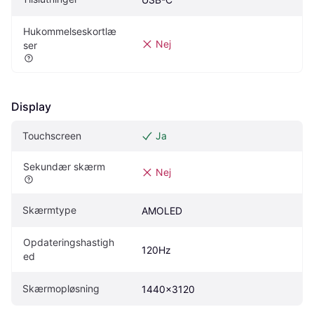
Hukommelseskortlæ
Nej
ser
Display
Touchscreen
Ja
Sekundær skærm
Nej
Skærmtype
AMOLED
Opdateringshastigh
120Hz
ed
Skærmopløsning
1440x3120