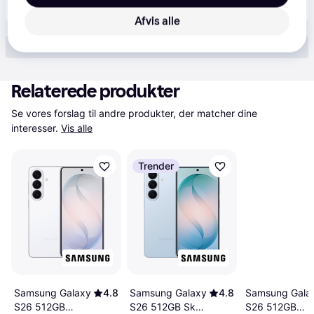
11.499 kr.
Samsung Galaxy S26 Plus 5G smartphone 12/512GB (sky blue)
Afvis alle
Vis alle (17)
Relaterede produkter
Se vores forslag til andre produkter, der matcher dine 
interesser.
Vis alle
Trender
Samsung Galaxy
4.8
Samsung Galaxy
4.8
Samsung Gala
S26 512GB
S26 512GB Sky
S26 512GB