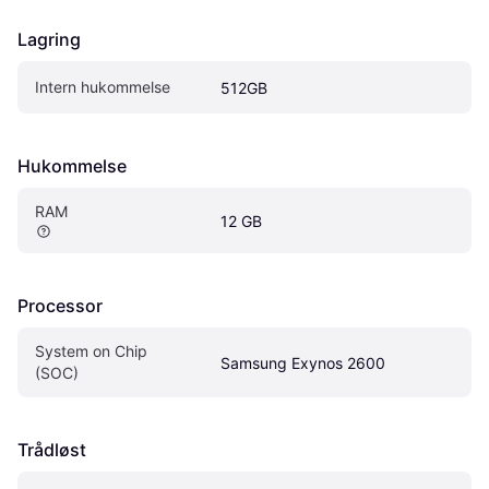
Lagring
Intern hukommelse
512GB
Hukommelse
RAM
12 GB
Processor
System on Chip 
Samsung Exynos 2600
(SOC)
Trådløst