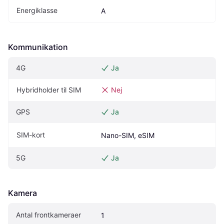
Energiklasse
A
Kommunikation
4G
Ja
Hybridholder til SIM
Nej
GPS
Ja
SIM-kort
Nano-SIM, eSIM
5G
Ja
Kamera
Antal frontkameraer
1