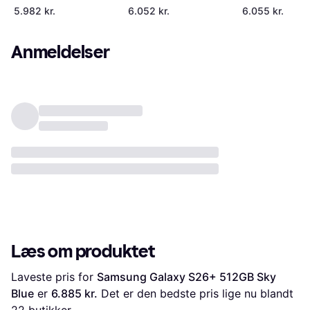
White
Blue
Cobalt Violet
5.982 kr.
6.052 kr.
6.055 kr.
Anmeldelser
Læs om produktet
Laveste pris for 
Samsung Galaxy S26+ 512GB Sky 
Blue
 er 
6.885 kr.
 Det er den bedste pris lige nu blandt 