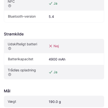
NFC
Ja
Bluetooth-version
5.4
Strømkilde
Udskifteligt batteri
Nej
Batterikapacitet
4900 mAh
Trådløs opladning
Ja
Mål
Vægt
190.0 g