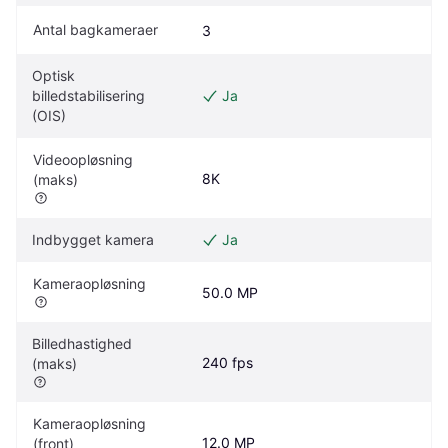
Antal bagkameraer
3
Optisk 
billedstabilisering 
Ja
(OIS)
Videoopløsning 
8K
(maks)
Indbygget kamera
Ja
Kameraopløsning
50.0 MP
Billedhastighed 
240 fps
(maks)
Kameraopløsning 
12.0 MP
(front)