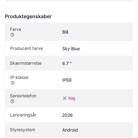
Produktegenskaber
Farve
Blå
Producent farve
Sky Blue
Skærmstørrelse
6.7 "
IP-klasse
IP68
Seniortelefon
Nej
Lanceringsår
2026
Styresystem
Android