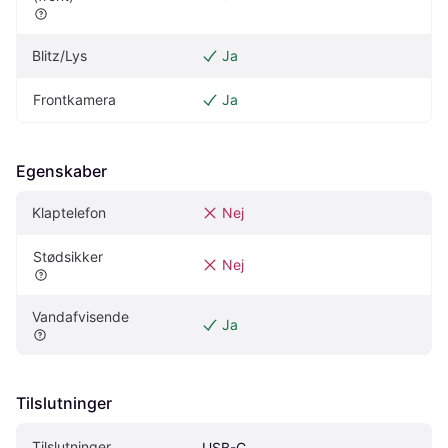
Blitz/Lys
Ja
Frontkamera
Ja
Egenskaber
Klaptelefon
Nej
Stødsikker
Nej
Vandafvisende
Ja
Tilslutninger
Tilslutninger
USB-C