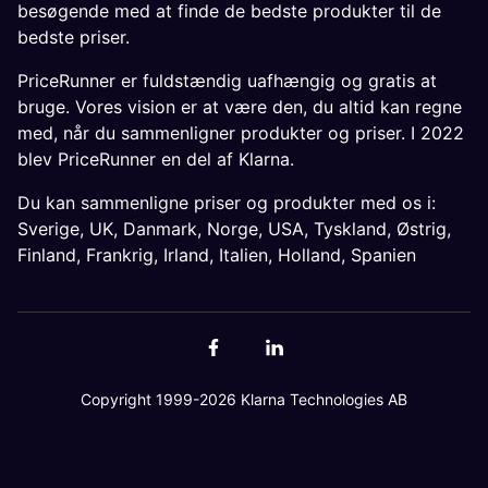
besøgende med at finde de bedste produkter til de
bedste priser.
PriceRunner er fuldstændig uafhængig og gratis at
bruge. Vores vision er at være den, du altid kan regne
med, når du sammenligner produkter og priser. I 2022
blev PriceRunner en del af Klarna.
Du kan sammenligne priser og produkter med os i:
Sverige
,
UK
,
Danmark
,
Norge
,
USA
,
Tyskland
,
Østrig
,
Finland
,
Frankrig
,
Irland
,
Italien
,
Holland
,
Spanien
Copyright 1999-2026 Klarna Technologies AB