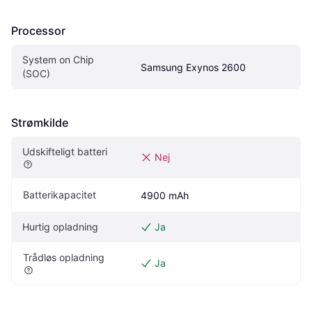
Processor
System on Chip 
Samsung Exynos 2600
(SOC)
Strømkilde
Udskifteligt batteri
Nej
Batterikapacitet
4900 mAh
Hurtig opladning
Ja
Trådløs opladning
Ja