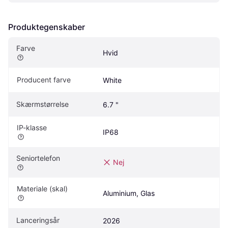
Produktegenskaber
Farve
Hvid
Producent farve
White
Skærmstørrelse
6.7 "
IP-klasse
IP68
Seniortelefon
Nej
Materiale (skal)
Aluminium, Glas
Lanceringsår
2026