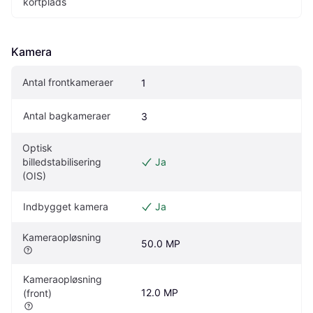
kortplads
Kamera
Antal frontkameraer
1
Antal bagkameraer
3
Optisk 
billedstabilisering 
Ja
(OIS)
Indbygget kamera
Ja
Kameraopløsning
50.0 MP
Kameraopløsning 
12.0 MP
(front)