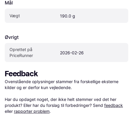
Mål
Vægt
190.0 g
Øvrigt
Oprettet på 
2026-02-26
PriceRunner
Feedback
Ovenstående oplysninger stammer fra forskellige eksterne 
kilder og er derfor kun vejledende. 

Har du opdaget noget, der ikke helt stemmer ved det her 
produkt? Eller har du forslag til forbedringer? Send 
feedback
eller 
rapporter problem
.