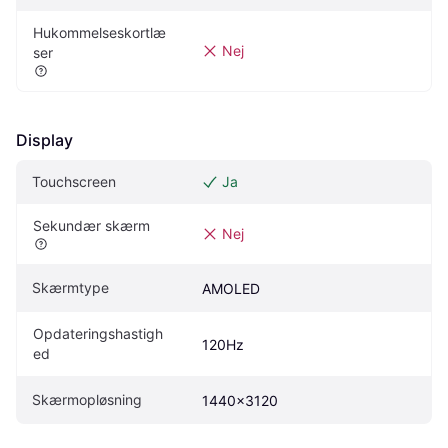
Hukommelseskortlæ
Nej
ser
Display
Touchscreen
Ja
Sekundær skærm
Nej
Skærmtype
AMOLED
Opdateringshastigh
120Hz
ed
Skærmopløsning
1440x3120