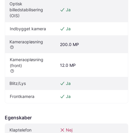
Optisk 
billedstabilisering 
Ja
(OIS)
Indbygget kamera
Ja
Kameraopløsning
200.0 MP
Kameraopløsning 
12.0 MP
(front)
Blitz/Lys
Ja
Frontkamera
Ja
Egenskaber
Klaptelefon
Nej