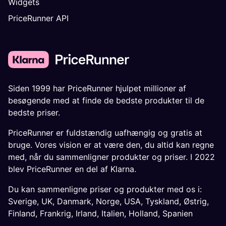
Widgets
PriceRunner API
Siden 1999 har PriceRunner hjulpet millioner af
besøgende med at finde de bedste produkter til de
bedste priser.
PriceRunner er fuldstændig uafhængig og gratis at
bruge. Vores vision er at være den, du altid kan regne
med, når du sammenligner produkter og priser. I 2022
blev PriceRunner en del af Klarna.
Du kan sammenligne priser og produkter med os i:
Sverige
,
UK
,
Danmark
,
Norge
,
USA
,
Tyskland
,
Østrig
,
Finland
,
Frankrig
,
Irland
,
Italien
,
Holland
,
Spanien