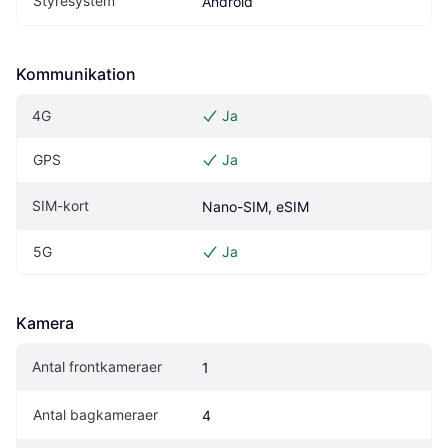
Styresystem
Android
Kommunikation
4G
Ja
GPS
Ja
SIM-kort
Nano-SIM, eSIM
5G
Ja
Kamera
Antal frontkameraer
1
Antal bagkameraer
4