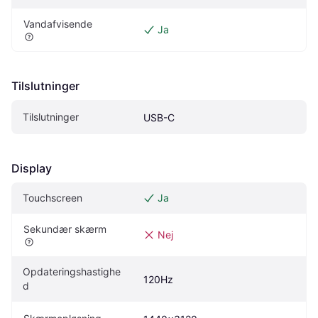
Vandafvisende
Ja
Tilslutninger
Tilslutninger
USB-C
Display
Touchscreen
Ja
Sekundær skærm
Nej
Opdateringshastighe
120Hz
d