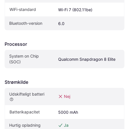
WiFi-standard
Wi-Fi 7 (802.11be)
Bluetooth-version
6.0
Processor
System on Chip 
Qualcomm Snapdragon 8 Elite
(SOC)
Strømkilde
Udskifteligt batteri
Nej
Batterikapacitet
5000 mAh
Hurtig opladning
Ja