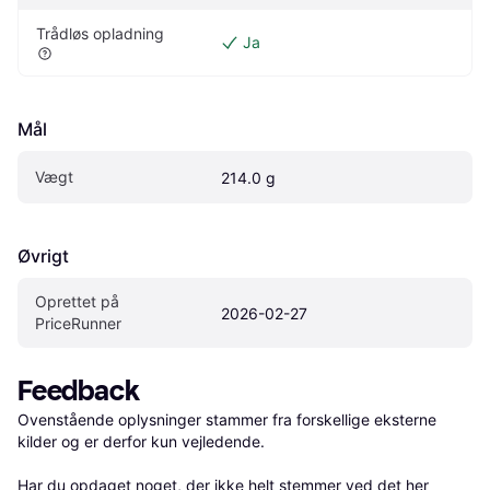
Trådløs opladning
Ja
Mål
Vægt
214.0 g
Øvrigt
Oprettet på 
2026-02-27
PriceRunner
Feedback
Ovenstående oplysninger stammer fra forskellige eksterne 
kilder og er derfor kun vejledende. 

Har du opdaget noget, der ikke helt stemmer ved det her 