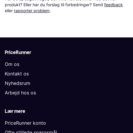
produkt? Eller har du forslag til forbedringer? Send 
feedback
eller 
rapporter problem
.
PriceRunner
Om os
Kontakt os
Nyhedsrum
Arbejd hos os
Lær mere
PriceRunner konto
Ofte stillede spørgsmål