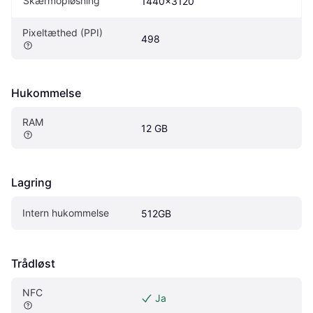
Skærmopløsning
1440x3120
Pixeltæthed (PPI)
498
Hukommelse
RAM
12 GB
Lagring
Intern hukommelse
512GB
Trådløst
NFC
Ja