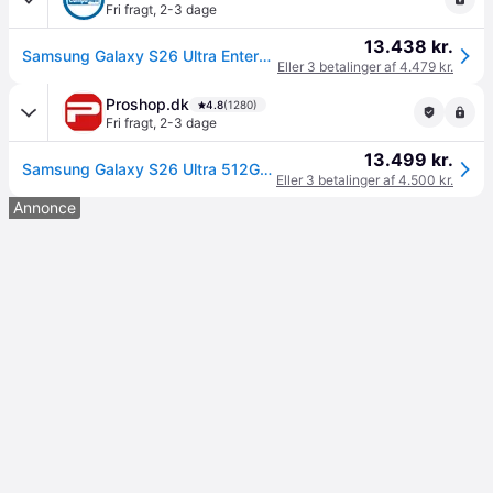
Fri fragt
,
2-3 dage
13.438 kr.
Samsung Galaxy S26 Ultra Enterprise Edition 6.9" 512 GB Sort --> På vej ind, levering hos dig 09-08-2026
Eller 3 betalinger af 4.479 kr.
Proshop.dk
4.8
(1280)
Fri fragt
,
2-3 dage
13.499 kr.
Samsung Galaxy S26 Ultra 512GB/12GB Enterprise Edition - Black
Eller 3 betalinger af 4.500 kr.
Annonce