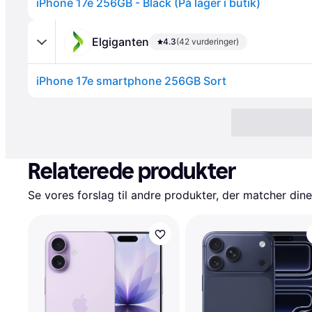
iPhone 17e 256GB - Black (På lager i butik)
Elgiganten
4.3
(42 vurderinger)
iPhone 17e smartphone 256GB Sort
Relaterede produkter
Se vores forslag til andre produkter, der matcher dine