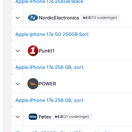
Apple iPhone 17e 256GB Black
NordicElectronics
4.6
(13 vurderinger)
Apple iphone 17e 5G 256GB Sort
Punkt1
Apple iPhone 17e 256 GB, sort.
Annonce
POWER
Apple iPhone 17e 256 GB, sort.
Føtex
4.8
(31 vurderinger)