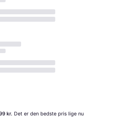
99 kr.
 Det er den bedste pris lige nu 