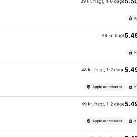
5.50
39 kr. fragt
,
4-6 dage
K
5.49
49 kr. fragt
K
5.49
48 kr. fragt
,
1-2 dage
Apple autoriseret
K
5.49
49 kr. fragt
,
1-2 dage
Apple autoriseret
K