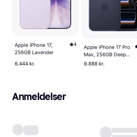
4
Apple iPhone 17,
Apple iPhone 17 Pro
256GB Lavender
Max, 256GB Deep
Blue
6.444 kr.
9.888 kr.
Anmeldelser