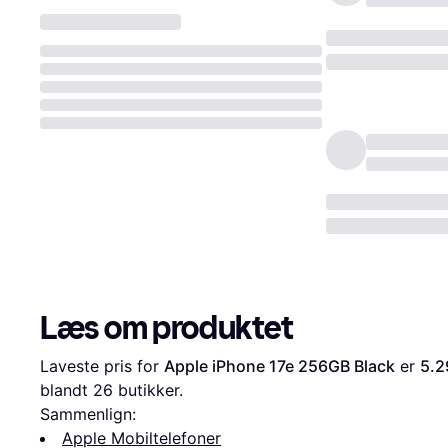
Læs om produktet
Laveste pris for 
Apple iPhone 17e 256GB Black
 er 
5.2
blandt 
26
 butikker.
Sammenlign:
Apple Mobiltelefoner