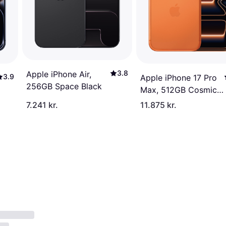
3.8
Apple iPhone Air,
3.9
Apple iPhone 17 Pro
256GB Space Black
Max, 512GB Cosmic
Orange
7.241 kr.
11.875 kr.