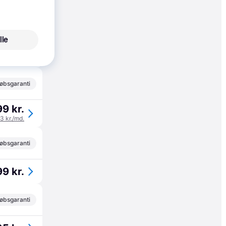
øbsgaranti
lle
4 kr.
øbsgaranti
9 kr.
33 kr./md.
øbsgaranti
9 kr.
øbsgaranti