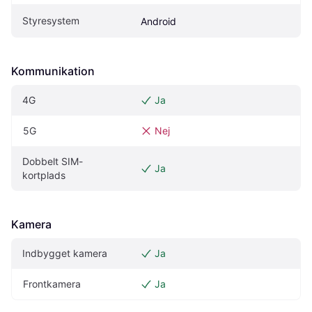
Styresystem
Android
Kommunikation
4G
Ja
5G
Nej
Dobbelt SIM-
Ja
kortplads
Kamera
Indbygget kamera
Ja
Frontkamera
Ja