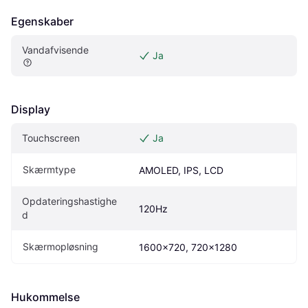
Egenskaber
Vandafvisende
Ja
Display
Touchscreen
Ja
Skærmtype
AMOLED, IPS, LCD
Opdateringshastighe
120Hz
d
Skærmopløsning
1600x720, 720x1280
Hukommelse