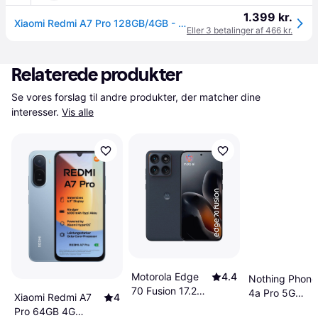
1.399 kr.
Xiaomi Redmi A7 Pro 128GB/4GB - Palm Green
Eller 3 betalinger af 466 kr.
Relaterede produkter
Se vores forslag til andre produkter, der matcher dine 
interesser.
Vis alle
Motorola Edge
4.4
Nothing Phone
70 Fusion 17.2
4a Pro 5G
Xiaomi Redmi A7
4
cm Dual SIM
Smartphone 6
Pro 64GB 4G