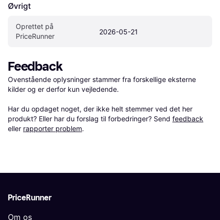
Øvrigt
Oprettet på 
2026-05-21
PriceRunner
Feedback
Ovenstående oplysninger stammer fra forskellige eksterne 
kilder og er derfor kun vejledende. 

Har du opdaget noget, der ikke helt stemmer ved det her 
produkt? Eller har du forslag til forbedringer? Send 
feedback
eller 
rapporter problem
.
PriceRunner
Om os