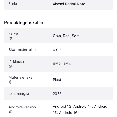
Serie
Xiaomi Redmi Note 11
Produktegenskaber
Farve
Grøn, Rød, Sort
Skærmstørrelse
6.9 "
IP-klasse
IP52, IP54
Materiale (skal)
Plast
Lanceringsår
2026
Android 13, Android 14, Android 
Android-version
15, Android 16