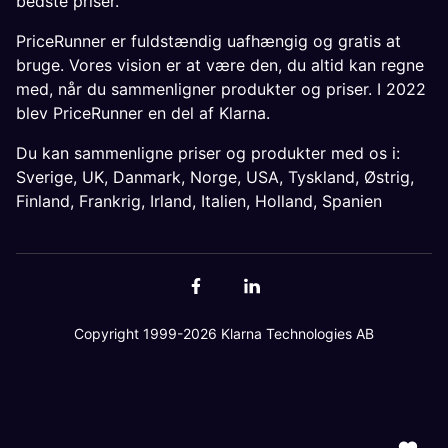
bedste priser.
PriceRunner er fuldstændig uafhængig og gratis at
bruge. Vores vision er at være den, du altid kan regne
med, når du sammenligner produkter og priser. I 2022
blev PriceRunner en del af Klarna.
Du kan sammenligne priser og produkter med os i:
Sverige
,
UK
,
Danmark
,
Norge
,
USA
,
Tyskland
,
Østrig
,
Finland
,
Frankrig
,
Irland
,
Italien
,
Holland
,
Spanien
Copyright 1999-2026 Klarna Technologies AB