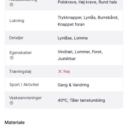
Polokrave, Høj krave, Rund hals
Trykknapper, Lynlås, Burrebånd, 
Lukning
Knappet foran
Detaljer
Lynlåse, Lomme
Vindtæt, Lommer, Foret, 
Egenskaber
Justérbar
Træningstøj
Nej
Sport / Aktivitet
Gang & Vandring
Vaskeanvisninger
40ºC, Tåler tørretumbling
Materiale