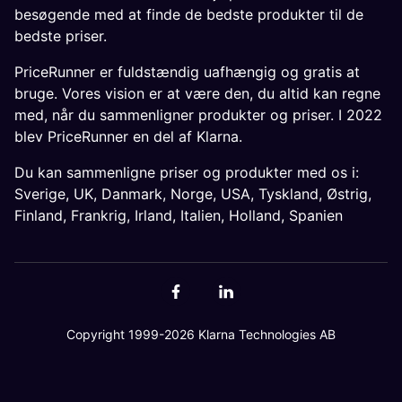
besøgende med at finde de bedste produkter til de
bedste priser.
PriceRunner er fuldstændig uafhængig og gratis at
bruge. Vores vision er at være den, du altid kan regne
med, når du sammenligner produkter og priser. I 2022
blev PriceRunner en del af Klarna.
Du kan sammenligne priser og produkter med os i:
Sverige
,
UK
,
Danmark
,
Norge
,
USA
,
Tyskland
,
Østrig
,
Finland
,
Frankrig
,
Irland
,
Italien
,
Holland
,
Spanien
Copyright 1999-2026 Klarna Technologies AB