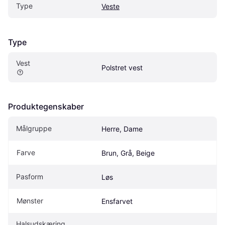
Type
Veste
Type
Vest
Polstret vest
Produktegenskaber
Målgruppe
Herre, Dame
Farve
Brun, Grå, Beige
Pasform
Løs
Mønster
Ensfarvet
Halsudskæring