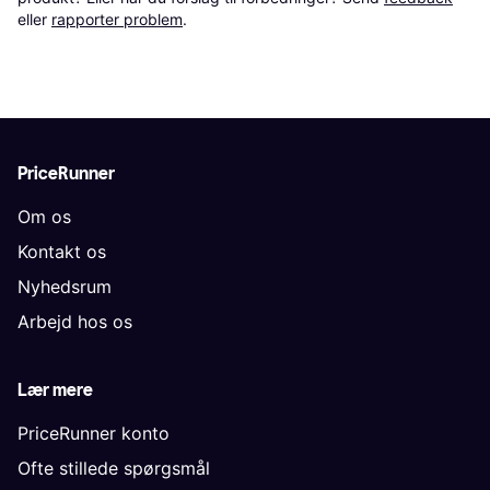
eller 
rapporter problem
.
PriceRunner
Om os
Kontakt os
Nyhedsrum
Arbejd hos os
Lær mere
PriceRunner konto
Ofte stillede spørgsmål