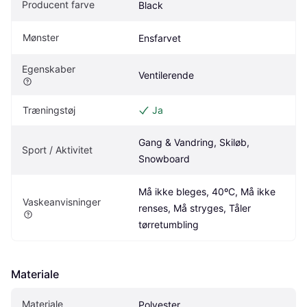
Producent farve
Black
Mønster
Ensfarvet
Egenskaber
Ventilerende
Træningstøj
Ja
Gang & Vandring, Skiløb, 
Sport / Aktivitet
Snowboard
Må ikke bleges, 40ºC, Må ikke 
Vaskeanvisninger
renses, Må stryges, Tåler 
tørretumbling
Materiale
Materiale
Polyester