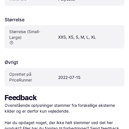
Størrelse
Størrelse (Small-
XXS, XS, S, M, L, XL
Large)
Øvrigt
Oprettet på 
2022-07-15
PriceRunner
Feedback
Ovenstående oplysninger stammer fra forskellige eksterne 
kilder og er derfor kun vejledende. 

Har du opdaget noget, der ikke helt stemmer ved det her 
produkt? Eller har du forslag til forbedringer? Send 
feedback