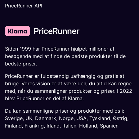
PriceRunner API
Siden 1999 har PriceRunner hjulpet millioner af
besøgende med at finde de bedste produkter til de
bedste priser.
PriceRunner er fuldstændig uafhængig og gratis at
bruge. Vores vision er at være den, du altid kan regne
med, når du sammenligner produkter og priser. I 2022
blev PriceRunner en del af Klarna.
Du kan sammenligne priser og produkter med os i:
Sverige
,
UK
,
Danmark
,
Norge
,
USA
,
Tyskland
,
Østrig
,
Finland
,
Frankrig
,
Irland
,
Italien
,
Holland
,
Spanien