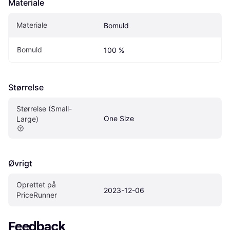
Materiale
Materiale
Bomuld
Bomuld
100 %
Størrelse
Størrelse (Small-
One Size
Large)
Øvrigt
Oprettet på 
2023-12-06
PriceRunner
Feedback