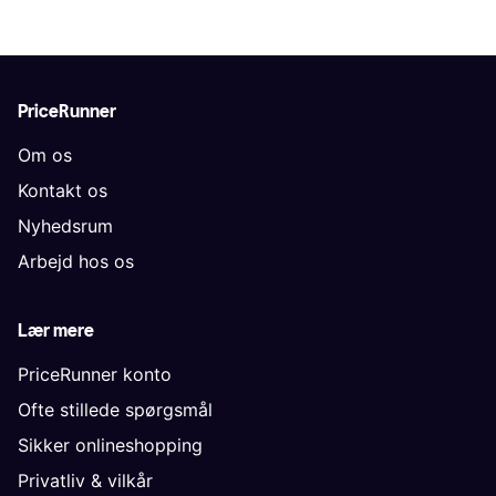
PriceRunner
Om os
Kontakt os
Nyhedsrum
Arbejd hos os
Lær mere
PriceRunner konto
Ofte stillede spørgsmål
Sikker onlineshopping
Privatliv & vilkår