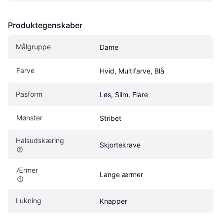
Produktegenskaber
Målgruppe
Dame
Farve
Hvid, Multifarve, Blå
Pasform
Løs, Slim, Flare
Mønster
Stribet
Halsudskæring
Skjortekrave
Ærmer
Lange ærmer
Lukning
Knapper