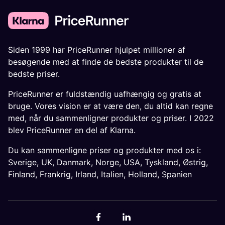
Siden 1999 har PriceRunner hjulpet millioner af
besøgende med at finde de bedste produkter til de
bedste priser.
PriceRunner er fuldstændig uafhængig og gratis at
bruge. Vores vision er at være den, du altid kan regne
med, når du sammenligner produkter og priser. I 2022
blev PriceRunner en del af Klarna.
Du kan sammenligne priser og produkter med os i:
Sverige
,
UK
,
Danmark
,
Norge
,
USA
,
Tyskland
,
Østrig
,
Finland
,
Frankrig
,
Irland
,
Italien
,
Holland
,
Spanien