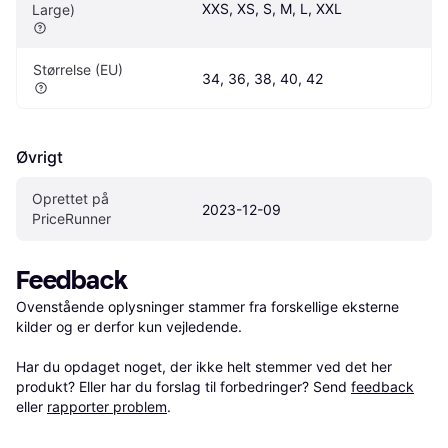
XXS, XS, S, M, L, XXL
Large)
Størrelse (EU)
34, 36, 38, 40, 42
Øvrigt
Oprettet på 
2023-12-09
PriceRunner
Feedback
Ovenstående oplysninger stammer fra forskellige eksterne 
kilder og er derfor kun vejledende. 

Har du opdaget noget, der ikke helt stemmer ved det her 
produkt? Eller har du forslag til forbedringer? Send 
feedback
eller 
rapporter problem
.