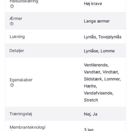
Halsudskæring
Høj krave
Ærmer
Lange ærmer
Lukning
Lynlås, Tovejslynlås
Detaljer
Lynlåse, Lomme
Ventilerende, 
Vandtæt, Vindtæt, 
Slidstærk, Lommer, 
Egenskaber
Hætte, 
Vandafvisende, 
Stretch
Træningstøj
Nej, Ja
Membranteknologi
3 lag