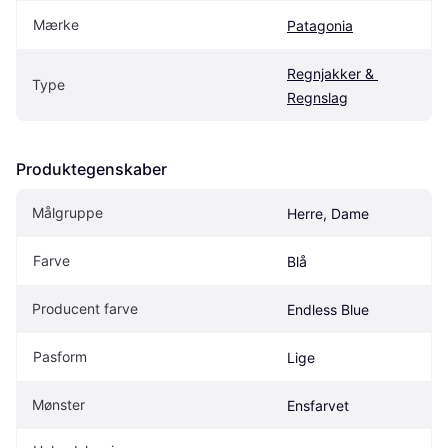
Mærke
Patagonia
Regnjakker & 
Type
Regnslag
Produktegenskaber
Målgruppe
Herre, Dame
Farve
Blå
Producent farve
Endless Blue
Pasform
Lige
Mønster
Ensfarvet