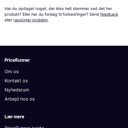
Har du opdaget noget, der ikke helt stemmer ved det her 
produkt? Eller har du forslag til forbedringer? Send 
feedback
eller 
rapporter problem
.
PriceRunner
Om os
Kontakt os
Nyhedsrum
Arbejd hos os
Lær mere
PriceRunner konto