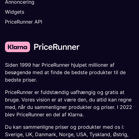
Annoncering
Widgets
PriceRunner API
Siden 1999 har PriceRunner hjulpet millioner af
besøgende med at finde de bedste produkter til de
bedste priser.
PriceRunner er fuldstændig uafhængig og gratis at
bruge. Vores vision er at være den, du altid kan regne
med, når du sammenligner produkter og priser. I 2022
blev PriceRunner en del af Klarna.
Du kan sammenligne priser og produkter med os i:
Sverige
,
UK
,
Danmark
,
Norge
,
USA
,
Tyskland
,
Østrig
,