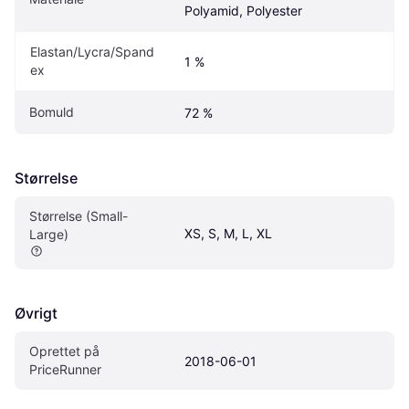
Polyamid, Polyester
Elastan/Lycra/Spand
1 %
ex
Bomuld
72 %
Størrelse
Størrelse (Small-
XS, S, M, L, XL
Large)
Øvrigt
Oprettet på 
2018-06-01
PriceRunner