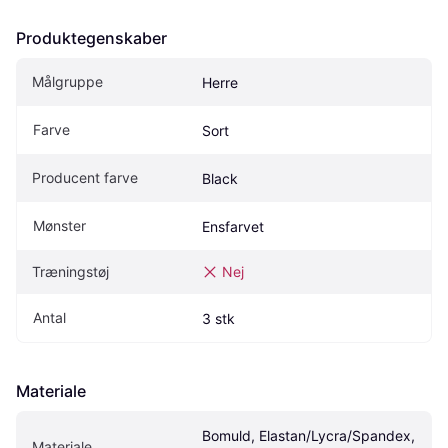
Produktegenskaber
Målgruppe
Herre
Farve
Sort
Producent farve
Black
Mønster
Ensfarvet
Træningstøj
Nej
Antal
3 stk
Materiale
Bomuld, Elastan/Lycra/Spandex, 
Materiale