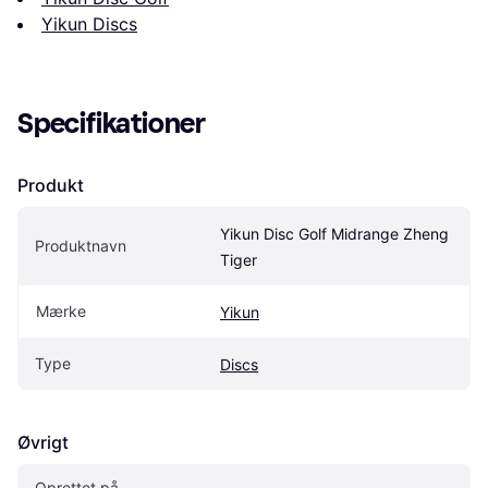
Yikun Discs
Specifikationer
Produkt
Yikun Disc Golf Midrange Zheng 
Produktnavn
Tiger
Mærke
Yikun
Type
Discs
Øvrigt
Oprettet på 