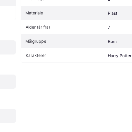
Materiale
Plast
Alder (år fra)
7
Målgruppe
Børn
Karakterer
Harry Potter