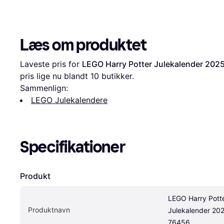
Læs om produktet
Laveste pris for 
LEGO Harry Potter Julekalender 202
pris lige nu blandt 
10
 butikker.
Sammenlign:
LEGO Julekalendere
Specifikationer
Produkt
LEGO Harry Potte
Produktnavn
Julekalender 202
76456