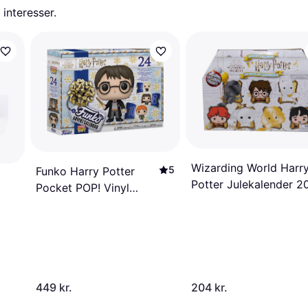
 interesser.
Wizarding World Harr
5
Funko Harry Potter
Potter Julekalender 2
Pocket POP! Vinyl
Julekalender 2022
449 kr.
204 kr.