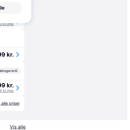
øbsgaranti
lle
9 kr.
93 kr./md.
9 kr.
øbsgaranti
9 kr.
00 kr./md.
 alle priser
Vis alle