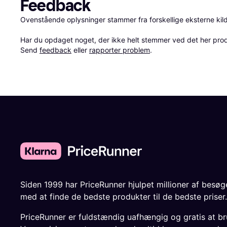
Feedback
Ovenstående oplysninger stammer fra forskellige eksterne kilde
Har du opdaget noget, der ikke helt stemmer ved det her produkt
Send 
feedback
 eller 
rapporter problem
.
Siden 1999 har PriceRunner hjulpet millioner af besø
med at finde de bedste produkter til de bedste priser.
PriceRunner er fuldstændig uafhængig og gratis at br