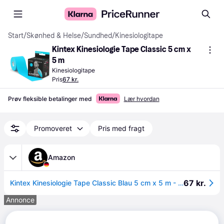
Start
/
Skønhed & Helse
/
Sundhed
/
Kinesiologitape
Kintex Kinesiologie Tape Classic 5 cm x 
5 m
Kinesiologitape
Pris
67 kr.
Prøv fleksible betalinger med
Lær hvordan
Promoveret
Pris med fragt
Amazon
67 kr.
Kintex Kinesiologie Tape Classic Blau 5 cm x 5 m - Sport & Therapie
Annonce