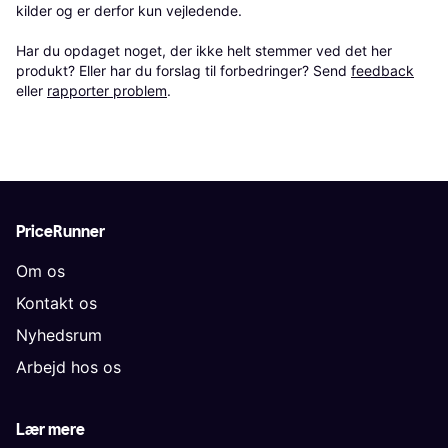
kilder og er derfor kun vejledende. 

Har du opdaget noget, der ikke helt stemmer ved det her 
produkt? Eller har du forslag til forbedringer? Send 
feedback
eller 
rapporter problem
.
PriceRunner
Om os
Kontakt os
Nyhedsrum
Arbejd hos os
Lær mere