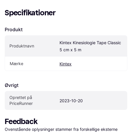
Specifikationer
Produkt
Kintex Kinesiologie Tape Classic 
Produktnavn
5 cm x 5 m
Mærke
Kintex
Øvrigt
Oprettet på 
2023-10-20
PriceRunner
Feedback
Ovenstående oplysninger stammer fra forskellige eksterne 