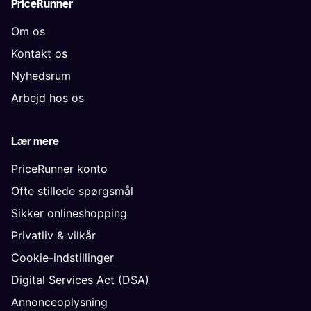
PriceRunner
Om os
Kontakt os
Nyhedsrum
Arbejd hos os
Lær mere
PriceRunner konto
Ofte stillede spørgsmål
Sikker onlineshopping
Privatliv & vilkår
Cookie-indstillinger
Digital Services Act (DSA)
Annonceoplysning