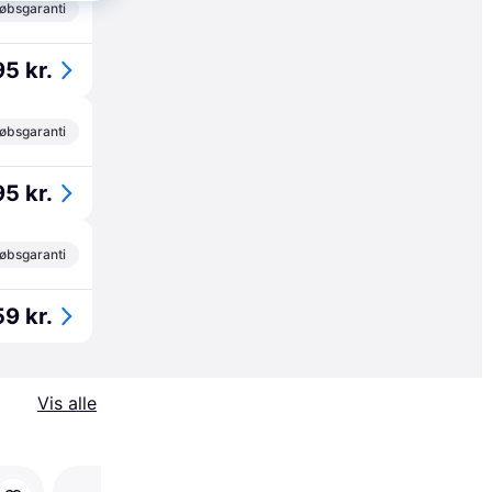
øbsgaranti
5 kr.
øbsgaranti
5 kr.
øbsgaranti
9 kr.
Vis alle