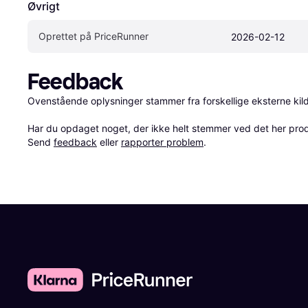
Øvrigt
Oprettet på PriceRunner
2026-02-12
Feedback
Ovenstående oplysninger stammer fra forskellige eksterne kilde
Har du opdaget noget, der ikke helt stemmer ved det her produkt
Send 
feedback
 eller 
rapporter problem
.