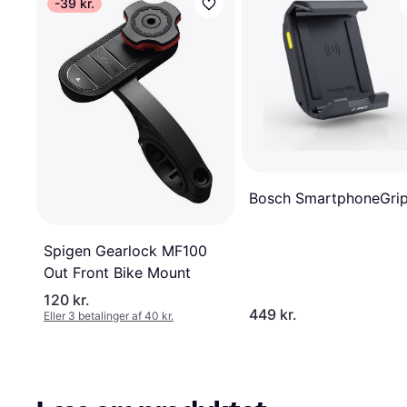
-39 kr.
Bosch SmartphoneGri
Spigen Gearlock MF100
Out Front Bike Mount
120 kr.
449 kr.
Eller 3 betalinger af 40 kr.