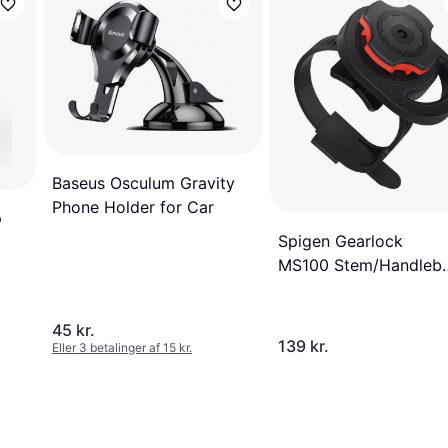
Baseus Osculum Gravity
Phone Holder for Car
p
Spigen Gearlock
MS100 Stem/Handleb
Bike Mount
45 kr.
139 kr.
Eller 3 betalinger af 15 kr.