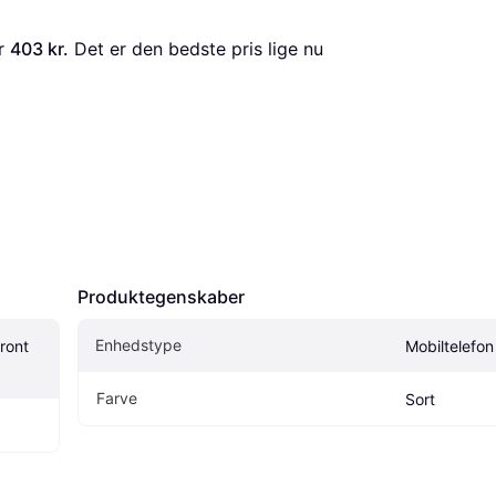
r 
403 kr.
 Det er den bedste pris lige nu 
Produktegenskaber
Enhedstype
ont 
Mobiltelefon
Farve
Sort