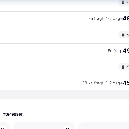
K
49
Fri fragt
,
1-2 dage
K
49
Fri fragt
K
45
39 kr. fragt
,
1-2 dage
 interesser.