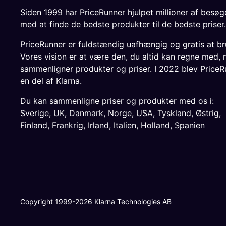
Siden 1999 har PriceRunner hjulpet millioner af besø
med at finde de bedste produkter til de bedste priser.
PriceRunner er fuldstændig uafhængig og gratis at br
Vores vision er at være den, du altid kan regne med, 
sammenligner produkter og priser. I 2022 blev PriceR
en del af Klarna.
Du kan sammenligne priser og produkter med os i:
Sverige
,
UK
,
Danmark
,
Norge
,
USA
,
Tyskland
,
Østrig
,
Finland
,
Frankrig
,
Irland
,
Italien
,
Holland
,
Spanien
Copyright 1999-2026 Klarna Technologies AB