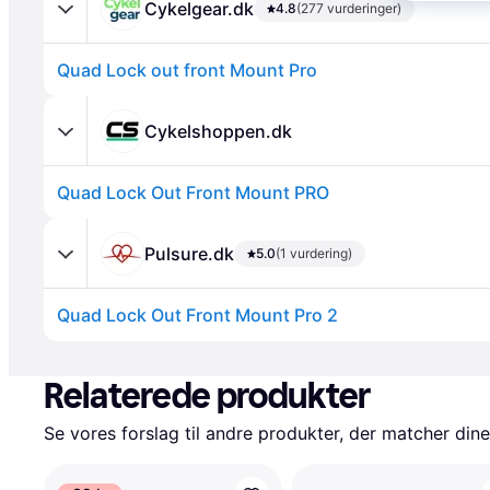
Cykelgear.dk
4.8
(277 vurderinger)
Quad Lock out front Mount Pro
Cykelshoppen.dk
Quad Lock Out Front Mount PRO
Annonce
Pulsure.dk
5.0
(1 vurdering)
Quad Lock Out Front Mount Pro 2
Annonce
Relaterede produkter
Se vores forslag til andre produkter, der matcher dine