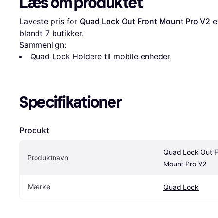
Læs om produktet
Laveste pris for 
Quad Lock Out Front Mount Pro V2
 e
blandt 
7
 butikker.
Sammenlign:
Quad Lock Holdere til mobile enheder
Specifikationer
Produkt
Quad Lock Out Fr
Produktnavn
Mount Pro V2
Mærke
Quad Lock