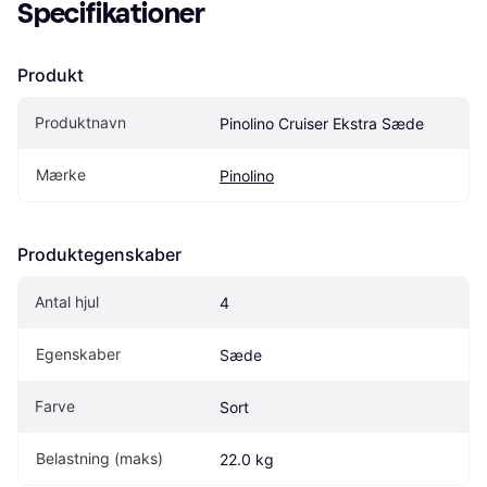
Specifikationer
Produkt
Produktnavn
Pinolino Cruiser Ekstra Sæde
Mærke
Pinolino
Produktegenskaber
Antal hjul
4
Egenskaber
Sæde
Farve
Sort
Belastning (maks)
22.0 kg