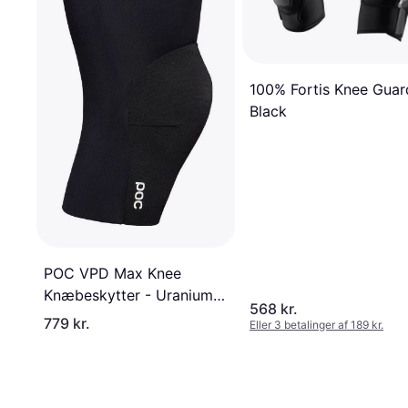
100% Fortis Knee Guar
Black
POC VPD Max Knee
Knæbeskytter - Uranium
568 kr.
Black
779 kr.
Eller 3 betalinger af 189 kr.