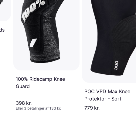
ds
100% Ridecamp Knee
Guard
POC VPD Max Knee
Protektor - Sort
398 kr.
779 kr.
Eller 3 betalinger af 133 kr.