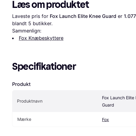
Læs om produktet
Laveste pris for 
Fox Launch Elite Knee Guard
 er 
1.077
blandt 
5
 butikker.
Sammenlign:
Fox Knæbeskyttere
Specifikationer
Produkt
Fox Launch Elite 
Produktnavn
Guard
Mærke
Fox