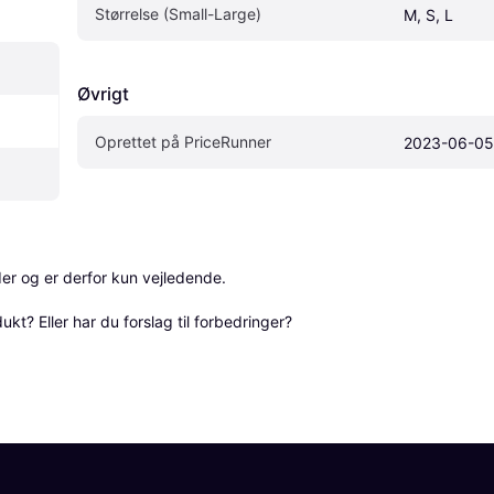
Størrelse (Small-Large)
M, S, L
Øvrigt
Oprettet på PriceRunner
2023-06-05
r og er derfor kun vejledende. 

? Eller har du forslag til forbedringer? 