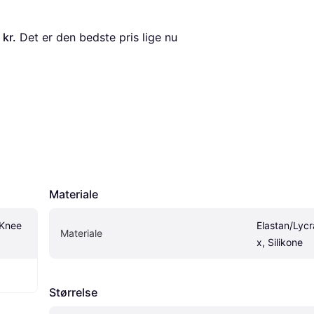
 kr.
 Det er den bedste pris lige nu 
Materiale
Knee 
Elastan/Lyc
Materiale
x, Silikone
Størrelse