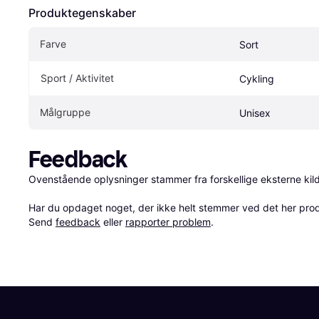
Produktegenskaber
Farve
Sort
Sport / Aktivitet
Cykling
Målgruppe
Unisex
Feedback
Ovenstående oplysninger stammer fra forskellige eksterne kilde
Har du opdaget noget, der ikke helt stemmer ved det her produkt
Send 
feedback
 eller 
rapporter problem
.