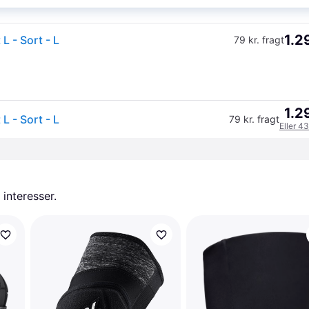
1.2
 - Sort - L
79 kr. fragt
1.2
 - Sort - L
79 kr. fragt
Eller 43
 interesser.