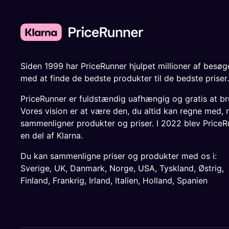
Siden 1999 har PriceRunner hjulpet millioner af besø
med at finde de bedste produkter til de bedste priser.
PriceRunner er fuldstændig uafhængig og gratis at br
Vores vision er at være den, du altid kan regne med, 
sammenligner produkter og priser. I 2022 blev PriceR
en del af Klarna.
Du kan sammenligne priser og produkter med os i:
Sverige
,
UK
,
Danmark
,
Norge
,
USA
,
Tyskland
,
Østrig
,
Finland
,
Frankrig
,
Irland
,
Italien
,
Holland
,
Spanien