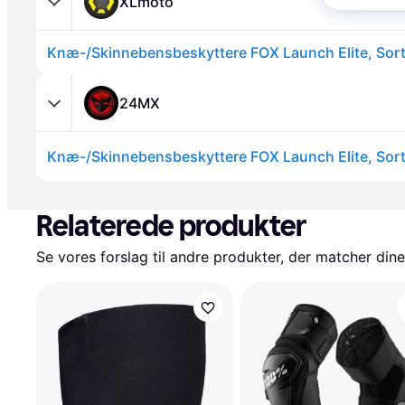
XLmoto
Knæ-/Skinnebensbeskyttere FOX Launch Elite, Sort L
24MX
Knæ-/Skinnebensbeskyttere FOX Launch Elite, Sort L
Annonce
Relaterede produkter
Se vores forslag til andre produkter, der matcher dine