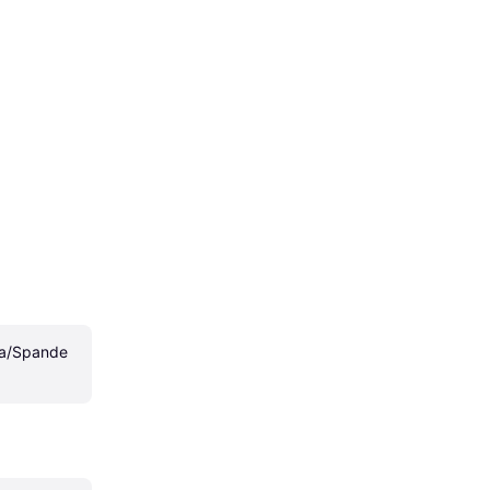
ra/Spande