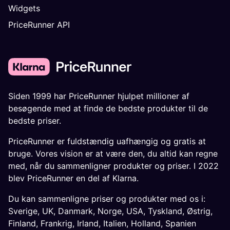
Widgets
PriceRunner API
Siden 1999 har PriceRunner hjulpet millioner af
besøgende med at finde de bedste produkter til de
bedste priser.
PriceRunner er fuldstændig uafhængig og gratis at
bruge. Vores vision er at være den, du altid kan regne
med, når du sammenligner produkter og priser. I 2022
blev PriceRunner en del af Klarna.
Du kan sammenligne priser og produkter med os i:
Sverige
,
UK
,
Danmark
,
Norge
,
USA
,
Tyskland
,
Østrig
,
Finland
,
Frankrig
,
Irland
,
Italien
,
Holland
,
Spanien