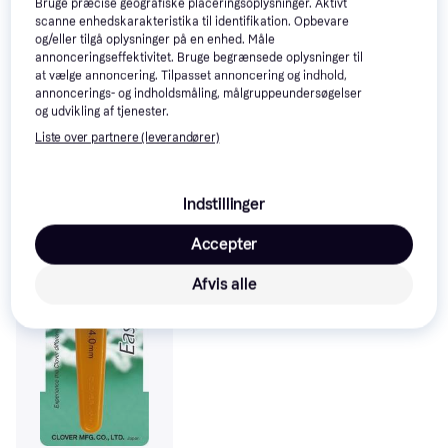
Bruge præcise geografiske placeringsoplysninger. Aktivt
scanne enhedskarakteristika til identifikation. Opbevare
og/eller tilgå oplysninger på en enhed. Måle
annonceringseffektivitet. Bruge begrænsede oplysninger til
at vælge annoncering. Tilpasset annoncering og indhold,
annoncerings- og indholdsmåling, målgruppeundersøgelser
og udvikling af tjenester.
Liste over partnere (leverandører)
Clover Amour Crochet
Hook Set
Indstillinger
Accepter
Afvis alle