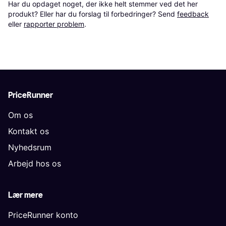
Har du opdaget noget, der ikke helt stemmer ved det her 
produkt? Eller har du forslag til forbedringer? Send 
feedback
eller 
rapporter problem
.
PriceRunner
Om os
Kontakt os
Nyhedsrum
Arbejd hos os
Lær mere
PriceRunner konto