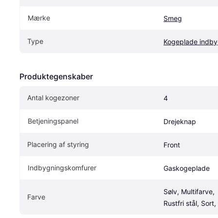
Mærke
Smeg
Type
Kogeplade indby
Produktegenskaber
Antal kogezoner
4
Betjeningspanel
Drejeknap
Placering af styring
Front
Indbygningskomfurer
Gaskogeplade
Sølv, Multifarve, 
Farve
Rustfri stål, Sort,