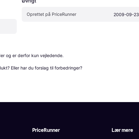
Øvrigt
Oprettet på PriceRunner
2009-09-23
r og er derfor kun vejledende. 

? Eller har du forslag til forbedringer? 
PriceRunner
Lær mere