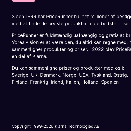
Siden 1999 har PriceRunner hjulpet millioner af besø
med at finde de bedste produkter til de bedste priser.
PriceRunner er fuldstændig uafhængig og gratis at br
Vores vision er at være den, du altid kan regne med, 
sammenligner produkter og priser. I 2022 blev PriceR
en del af Klarna.
Du kan sammenligne priser og produkter med os i:
Sverige
,
UK
,
Danmark
,
Norge
,
USA
,
Tyskland
,
Østrig
,
Finland
,
Frankrig
,
Irland
,
Italien
,
Holland
,
Spanien
Copyright 1999-2026 Klarna Technologies AB