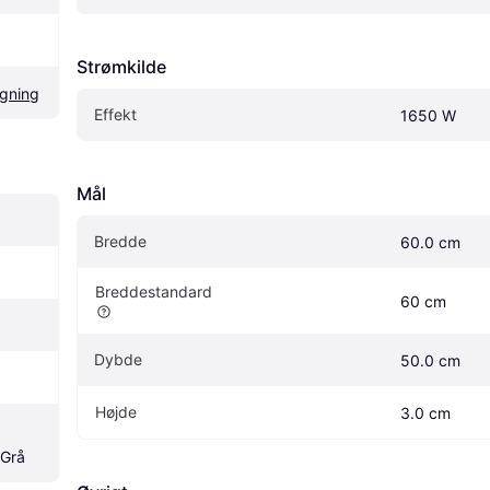
Strømkilde
gning
Effekt
1650 W
Mål
Bredde
60.0 cm
Breddestandard
60 cm
Dybde
50.0 cm
Højde
3.0 cm
 Grå