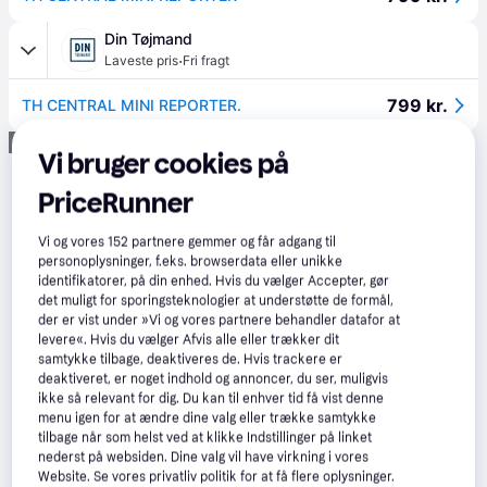
Din Tøjmand
·
Laveste pris
Fri fragt
799 kr.
TH CENTRAL MINI REPORTER.
Annonce
Vi bruger cookies på
PriceRunner
Vi og vores
152
partnere gemmer og får adgang til
personoplysninger, f.eks. browserdata eller unikke
identifikatorer, på din enhed. Hvis du vælger Accepter, gør
det muligt for sporingsteknologier at understøtte de formål,
der er vist under »Vi og vores partnere behandler datafor at
levere«. Hvis du vælger Afvis alle eller trækker dit
samtykke tilbage, deaktiveres de. Hvis trackere er
deaktiveret, er noget indhold og annoncer, du ser, muligvis
ikke så relevant for dig. Du kan til enhver tid få vist denne
menu igen for at ændre dine valg eller trække samtykke
tilbage når som helst ved at klikke Indstillinger på linket
nederst på websiden. Dine valg vil have virkning i vores
Website. Se vores privatliv politik for at få flere oplysninger.