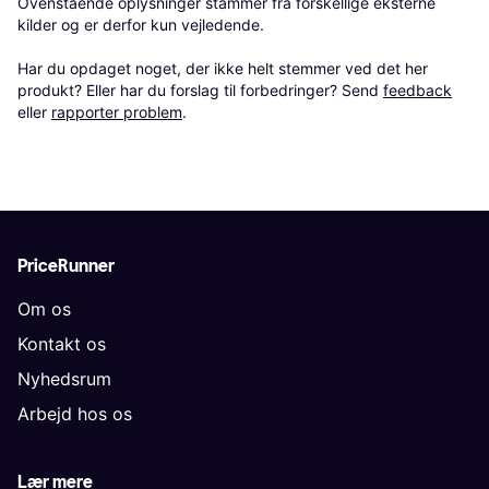
Ovenstående oplysninger stammer fra forskellige eksterne 
kilder og er derfor kun vejledende. 

Har du opdaget noget, der ikke helt stemmer ved det her 
produkt? Eller har du forslag til forbedringer? Send 
feedback
eller 
rapporter problem
.
PriceRunner
Om os
Kontakt os
Nyhedsrum
Arbejd hos os
Lær mere