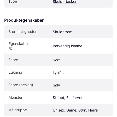
Type
Skuldertasker
Produktegenskaber
Bæremuligheder
Skulderrem
Egenskaber
Indvendig lomme
Farve
Sort
Lukning
Lynlås
Farve (beslag)
Sølv
Mønster
Stribet, Ensfarvet
Målgruppe
Unisex, Dame, Børn, Herre