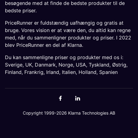
besøgende med at finde de bedste produkter til de
bedste priser.
PriceRunner er fuldstændig uafhængig og gratis at
bruge. Vores vision er at være den, du altid kan regne
med, når du sammenligner produkter og priser. I 2022
blev PriceRunner en del af Klarna.
Du kan sammenligne priser og produkter med os i:
Sverige
,
UK
,
Danmark
,
Norge
,
USA
,
Tyskland
,
Østrig
,
Finland
,
Frankrig
,
Irland
,
Italien
,
Holland
,
Spanien
Copyright 1999-2026 Klarna Technologies AB