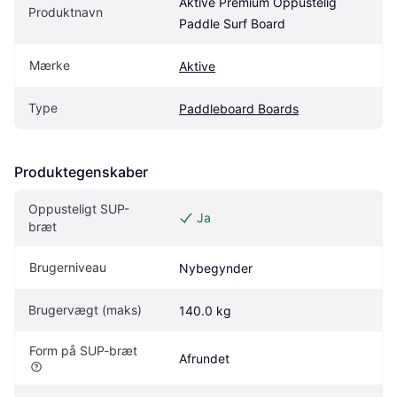
Aktive Premium Oppustelig 
Produktnavn
Paddle Surf Board
Mærke
Aktive
Type
Paddleboard Boards
Produktegenskaber
Oppusteligt SUP-
Ja
bræt
Brugerniveau
Nybegynder
Brugervægt (maks)
140.0 kg
Form på SUP-bræt
Afrundet