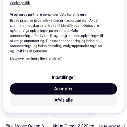
Cookiepolitik
Vi og vores partnere behandler data for at levere
Bruge præcise geografiske placeringsoplysninger. Aktivt
scanne enhedskarakteristika til identifikation. Opbevare
og/eller tilgå oplysninger på en enhed. Måle
annonceringseffektivitet. Bruge begrænsede oplysninger til
at vælge annoncering. Tilpasset annoncering og indhold,
annoncerings- og indholdsmåling, målgruppeundersøgelser
og udvikling af tjenester.
Liste over partnere (leverandører)
Indstillinger
Accepter
Afvis alle
Airfun Ocean 2 320cm
Blue Moose Ocean 3
Blue Moose Fij