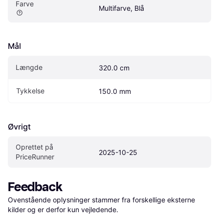
Farve
Multifarve, Blå
Mål
Længde
320.0 cm
Tykkelse
150.0 mm
Øvrigt
Oprettet på 
2025-10-25
PriceRunner
Feedback
Ovenstående oplysninger stammer fra forskellige eksterne 
kilder og er derfor kun vejledende. 
