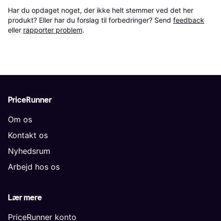
Har du opdaget noget, der ikke helt stemmer ved det her 
produkt? Eller har du forslag til forbedringer? Send 
feedback
eller 
rapporter problem
.
PriceRunner
Om os
Kontakt os
Nyhedsrum
Arbejd hos os
Lær mere
PriceRunner konto