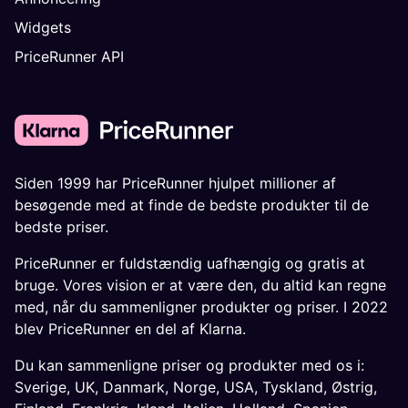
Widgets
PriceRunner API
Siden 1999 har PriceRunner hjulpet millioner af
besøgende med at finde de bedste produkter til de
bedste priser.
PriceRunner er fuldstændig uafhængig og gratis at
bruge. Vores vision er at være den, du altid kan regne
med, når du sammenligner produkter og priser. I 2022
blev PriceRunner en del af Klarna.
Du kan sammenligne priser og produkter med os i:
Sverige
,
UK
,
Danmark
,
Norge
,
USA
,
Tyskland
,
Østrig
,