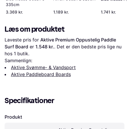
335cm
3.369 kr.
1.189 kr.
1.741 kr.
Læs om produktet
Laveste pris for 
Aktive Premium Oppustelig Paddle 
Surf Board
 er 
1.548 kr.
. Det er den bedste pris lige nu 
hos 1 butik.
Sammenlign:
Aktive Svømme- & Vandsport
Aktive Paddleboard Boards
Specifikationer
Produkt