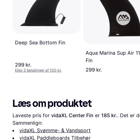
Deep Sea Bottom Fin
Aqua Marina Sup Air 11
Fin
299 kr.
299 kr.
Eller 3 betalinger af 100 kr.
Læs om produktet
Laveste pris for 
vidaXL Center Fin
 er 
185 kr.
. Det er d
Sammenlign:
vidaXL Svømme- & Vandsport
vidaXL Paddleboards Tilbehør