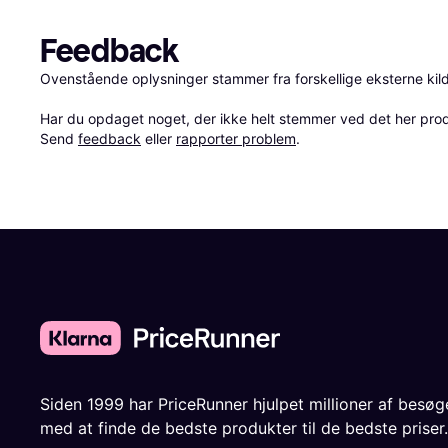
Feedback
Ovenstående oplysninger stammer fra forskellige eksterne kilde
Har du opdaget noget, der ikke helt stemmer ved det her produkt
Send 
feedback
 eller 
rapporter problem
.
Siden 1999 har PriceRunner hjulpet millioner af besø
med at finde de bedste produkter til de bedste priser.