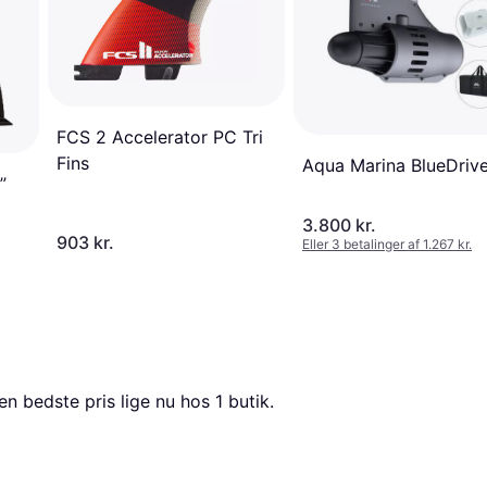
FCS 2 Accelerator PC Tri
Fins
Aqua Marina BlueDriv
”
3.800 kr.
903 kr.
Eller 3 betalinger af 1.267 kr.
en bedste pris lige nu hos 1 butik.