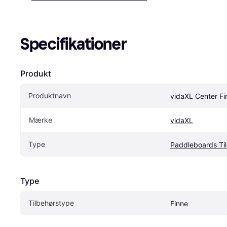
Specifikationer
Produkt
Produktnavn
vidaXL Center Fi
Mærke
vidaXL
Type
Paddleboards Ti
Type
Tilbehørstype
Finne