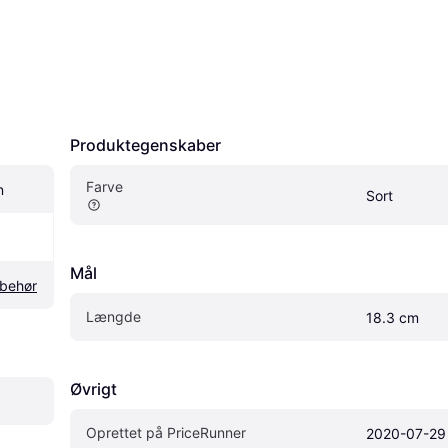
Produktegenskaber
Farve
n
Sort
Mål
lbehør
Længde
18.3 cm
Øvrigt
Oprettet på PriceRunner
2020-07-29