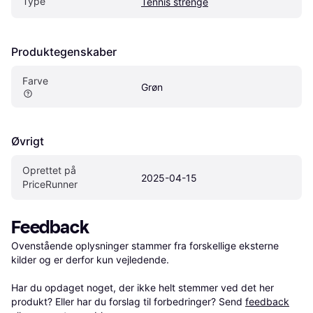
Type
Tennis strenge
Produktegenskaber
Farve
Grøn
Øvrigt
Oprettet på 
2025-04-15
PriceRunner
Feedback
Ovenstående oplysninger stammer fra forskellige eksterne 
kilder og er derfor kun vejledende. 

Har du opdaget noget, der ikke helt stemmer ved det her 
produkt? Eller har du forslag til forbedringer? Send 
feedback