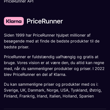
PriceRunner API
Siden 1999 har PriceRunner hjulpet millioner af
besøgende med at finde de bedste produkter til de
bedste priser.
PriceRunner er fuldstændig uafhængig og gratis at
bruge. Vores vision er at være den, du altid kan regne
med, når du sammenligner produkter og priser. I 2022
blev PriceRunner en del af Klarna.
Du kan sammenligne priser og produkter med os i:
Sverige
,
UK
,
Danmark
,
Norge
,
USA
,
Tyskland
,
Østrig
,
Finland
,
Frankrig
,
Irland
,
Italien
,
Holland
,
Spanien