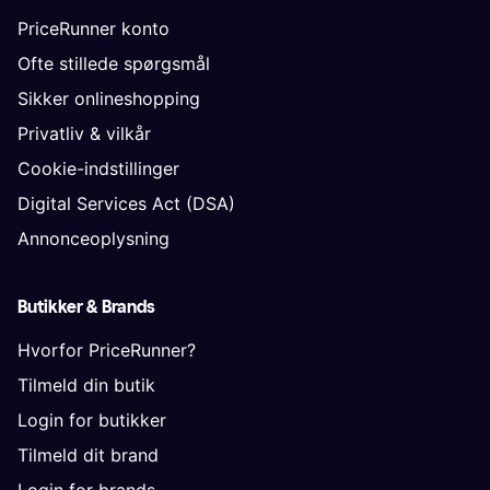
PriceRunner konto
Ofte stillede spørgsmål
Sikker onlineshopping
Privatliv & vilkår
Cookie-indstillinger
Digital Services Act (DSA)
Annonceoplysning
Butikker & Brands
Hvorfor PriceRunner?
Tilmeld din butik
Login for butikker
Tilmeld dit brand
Login for brands