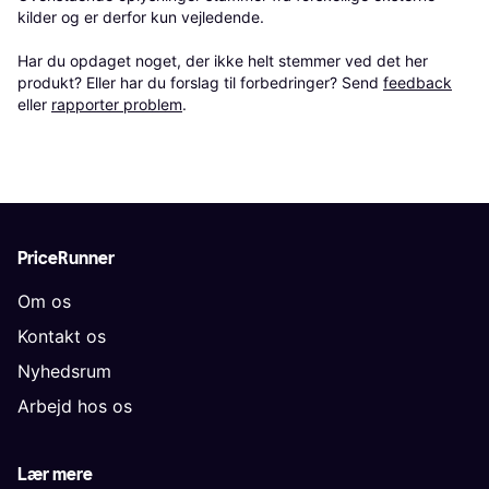
kilder og er derfor kun vejledende. 

Har du opdaget noget, der ikke helt stemmer ved det her 
produkt? Eller har du forslag til forbedringer? Send 
feedback
eller 
rapporter problem
.
PriceRunner
Om os
Kontakt os
Nyhedsrum
Arbejd hos os
Lær mere