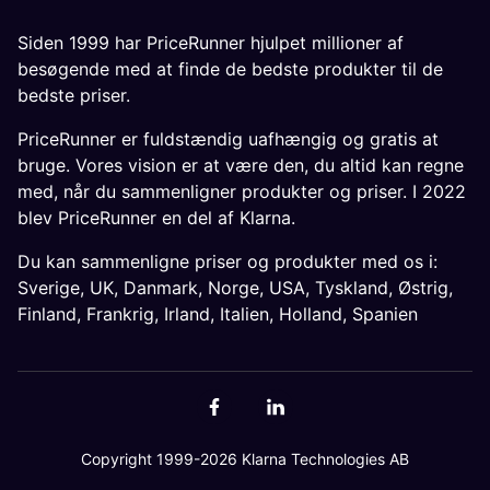
Siden 1999 har PriceRunner hjulpet millioner af
besøgende med at finde de bedste produkter til de
bedste priser.
PriceRunner er fuldstændig uafhængig og gratis at
bruge. Vores vision er at være den, du altid kan regne
med, når du sammenligner produkter og priser. I 2022
blev PriceRunner en del af Klarna.
Du kan sammenligne priser og produkter med os i:
Sverige
,
UK
,
Danmark
,
Norge
,
USA
,
Tyskland
,
Østrig
,
Finland
,
Frankrig
,
Irland
,
Italien
,
Holland
,
Spanien
Copyright 1999-2026 Klarna Technologies AB