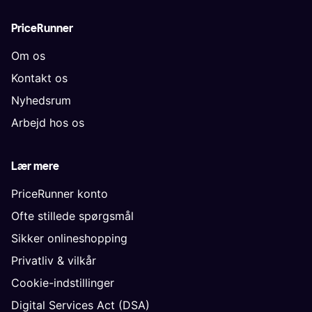
PriceRunner
Om os
Kontakt os
Nyhedsrum
Arbejd hos os
Lær mere
PriceRunner konto
Ofte stillede spørgsmål
Sikker onlineshopping
Privatliv & vilkår
Cookie-indstillinger
Digital Services Act (DSA)