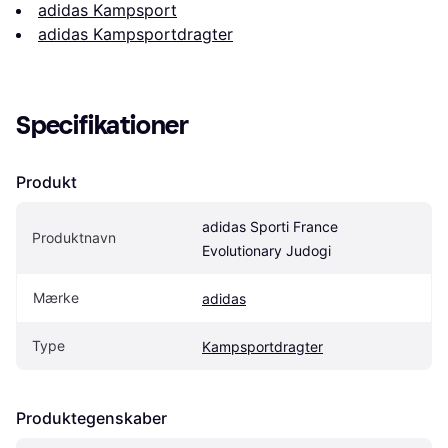
adidas Kampsport
adidas Kampsportdragter
Specifikationer
Produkt
adidas Sporti France 
Produktnavn
Evolutionary Judogi
Mærke
adidas
Type
Kampsportdragter
Produktegenskaber